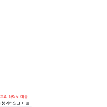
 이후의 하락세 대응
 붕괴하였고, 이로