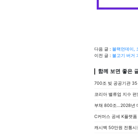
다음 글 :
블랙먼데이, 코
이전 글 :
불고기 버거 
함께 보면 좋은 
700조 빚 공공기관 3
코리아 밸류업 지수 편
부채 800조…2028년
C커머스 공세 K플랫폼
캐시백 50만원 전통시