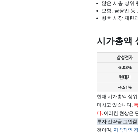
많은 시총 상위
보험, 금융업 등
향후 시장 재편
시가총액 
삼성전자
-5.03%
현대차
-4.51%
현재 시가총액 상위
미치고 있습니다.
특
다.
이러한 현상은 단
투자 전략을 고안할
것이며,
지속적인 경