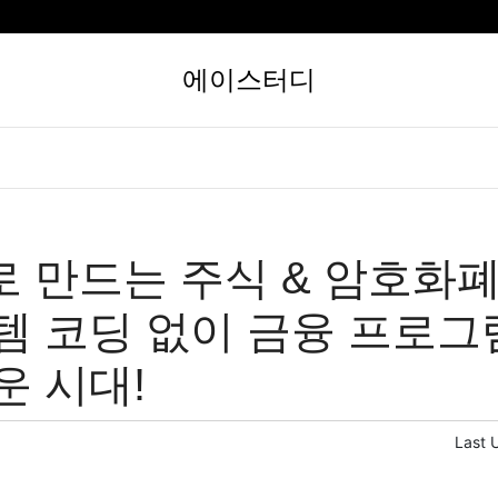
에이스터디
로 만드는 주식 & 암호화
템 코딩 없이 금융 프로그
운 시대!
Last 