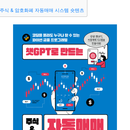
 주식 & 암호화폐 자동매매 시스템 숏텐츠