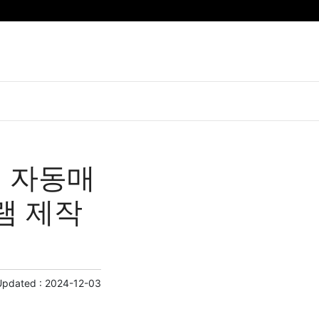
폐 자동매
램 제작
Updated :
2024-12-03