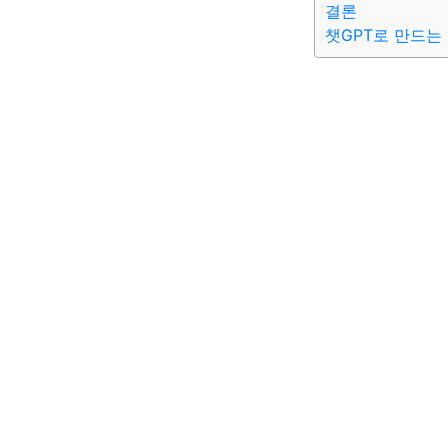
결론
챗GPT로 만드는