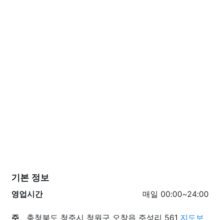
기본 정보
영업시간
매일 00:00~24:00
주
충청북도 청주시 청원구 오창읍 주성리 561
지도보