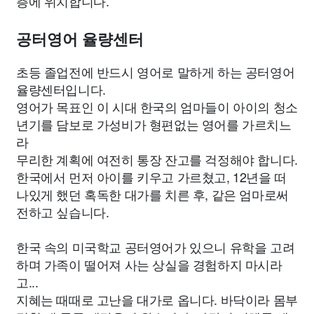
층에 위치합니다.
공터영어 율량센터
초등 졸업전에 반드시 영어로 말하게 하는 공터영어
율량센터입니다.
영어가 목표인 이 시대 한국의 엄마들이 아이의 청소
년기를 담보로 가성비가 형편없는 영어를 가르치느
라
무리한 계획에 여전히 통장 잔고를 걱정해야 합니다.
한국에서 먼저 아이를 키우고 가르쳤고, 12년을 떠
나있게 했던 혹독한 대가를 치른 후, 같은 엄마로써
전하고 싶습니다.
한국 속의 미국학교 공터영어가 있으니 유학을 고려
하며 가족이 떨어져 사는 상실을 경험하지 마시라
고...
지혜는 때때로 고난을 대가로 옵니다. 바닥이라 몸부