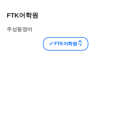
FTK어학원
주성동영어
✅ FTK어학원 👇