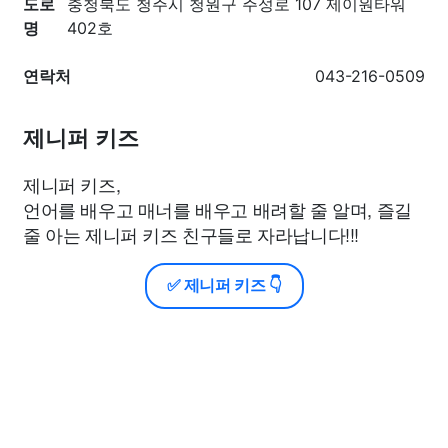
도로
충청북도 청주시 청원구 주성로 107 제이원타워
명
402호
연락처
043-216-0509
제니퍼 키즈
제니퍼 키즈,
언어를 배우고 매너를 배우고 배려할 줄 알며, 즐길
줄 아는 제니퍼 키즈 친구들로 자라납니다!!!
✅ 제니퍼 키즈 👇