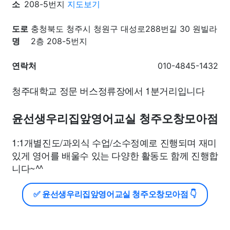
소
208-5번지
지도보기
도로
충청북도 청주시 청원구 대성로288번길 30 원빌라
명
2층 208-5번지
연락처
010-4845-1432
청주대학교 정문 버스정류장에서 1분거리입니다
윤선생우리집앞영어교실 청주오창모아점
1:1개별진도/과외식 수업/소수정예로 진행되며 재미
있게 영어를 배울수 있는 다양한 활동도 함께 진행합
니다~^^
✅ 윤선생우리집앞영어교실 청주오창모아점 👇