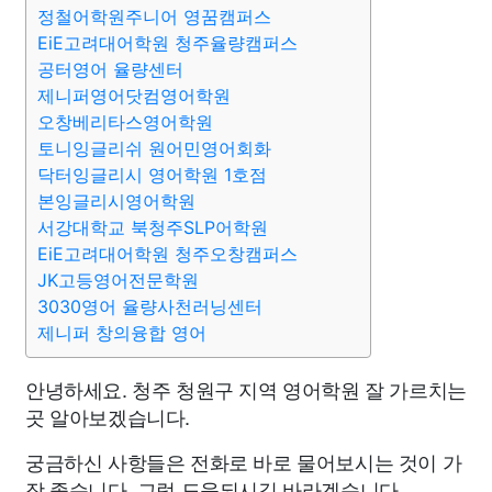
정철어학원주니어 영꿈캠퍼스
EiE고려대어학원 청주율량캠퍼스
공터영어 율량센터
제니퍼영어닷컴영어학원
오창베리타스영어학원
토니잉글리쉬 원어민영어회화
닥터잉글리시 영어학원 1호점
본잉글리시영어학원
서강대학교 북청주SLP어학원
EiE고려대어학원 청주오창캠퍼스
JK고등영어전문학원
3030영어 율량사천러닝센터
제니퍼 창의융합 영어
안녕하세요. 청주 청원구 지역 영어학원 잘 가르치는
곳 알아보겠습니다.
궁금하신 사항들은 전화로 바로 물어보시는 것이 가
장 좋습니다. 그럼 도움되시길 바라겠습니다.