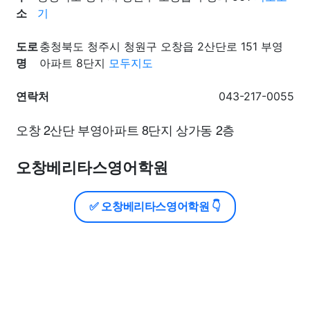
소
기
도로
충청북도 청주시 청원구 오창읍 2산단로 151 부영
명
아파트 8단지
모두지도
연락처
043-217-0055
오창 2산단 부영아파트 8단지 상가동 2층
오창베리타스영어학원
✅ 오창베리타스영어학원 👇