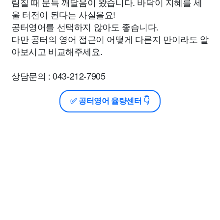
림칠 때 문득 깨달음이 왔습니다. 바닥이 지혜를 세
울 터전이 된다는 사실을요!
공터영어를 선택하지 않아도 좋습니다.
다만 공터의 영어 접근이 어떻게 다른지 만이라도 알
아보시고 비교해주세요.
상담문의 : 043-212-7905
✅ 공터영어 율량센터 👇