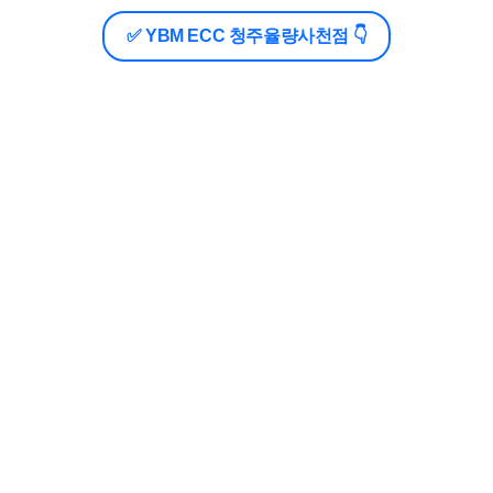
✅ YBM ECC 청주율량사천점 👇