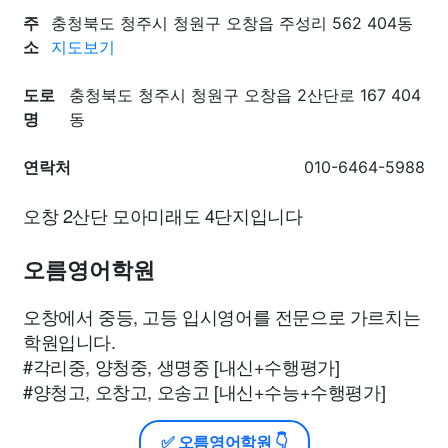
주
충청북도 청주시 청원구 오창읍 주성리 562 404동
소
지도보기
도로
충청북도 청주시 청원구 오창읍 2산단로 167 404
명
동
연락처
010-6464-5988
오창 2산단 모아미래도 4단지입니다
오름영어학원
오창에서 중등, 고등 입시영어를 전문으로 가르치는
학원입니다.
#각리중, 양청중, 생명중 [내신+수행평가]
#양청고, 오창고, 오송고 [내신+수능+수행평가]
✅ 오름영어학원 👇