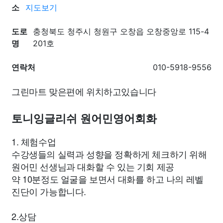
소
지도보기
도로
충청북도 청주시 청원구 오창읍 오창중앙로 115-4
명
201호
연락처
010-5918-9556
그린마트 맞은편에 위치하고있습니다
토니잉글리쉬 원어민영어회화
1. 체험수업
수강생들의 실력과 성향을 정확하게 체크하기 위해
원어민 선생님과 대화할 수 있는 기회 제공
약 10분정도 얼굴을 보면서 대화를 하고 나의 레벨
진단이 가능합니다.
2.상담