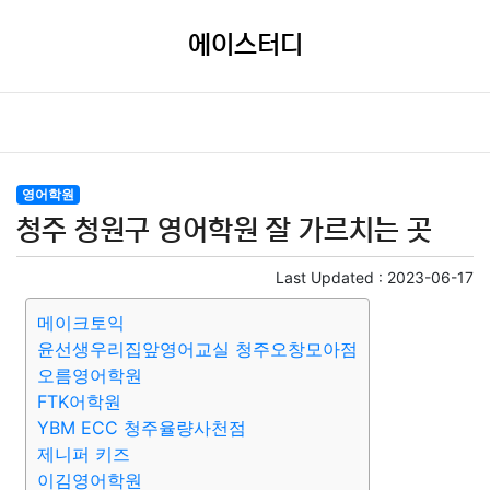
에이스터디
영어학원
청주 청원구 영어학원 잘 가르치는 곳
Last Updated :
2023-06-17
메이크토익
윤선생우리집앞영어교실 청주오창모아점
오름영어학원
FTK어학원
YBM ECC 청주율량사천점
제니퍼 키즈
이김영어학원