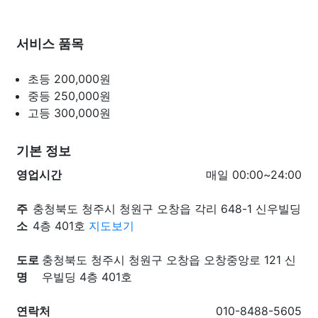
서비스 품목
초등
200,000원
중등
250,000원
고등
300,000원
기본 정보
영업시간
매일 00:00~24:00
주
충청북도 청주시 청원구 오창읍 각리 648-1 신우빌딩
소
4층 401호
지도보기
도로
충청북도 청주시 청원구 오창읍 오창중앙로 121 신
명
우빌딩 4층 401호
연락처
010-8488-5605