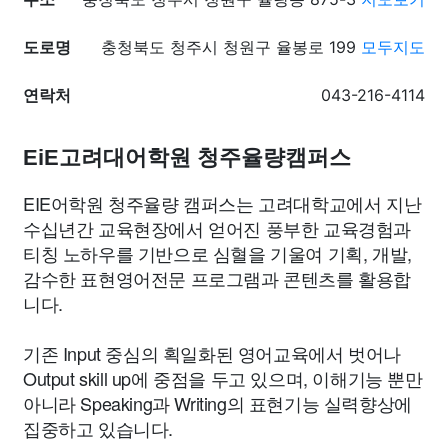
도로명
충청북도 청주시 청원구 율봉로 199
모두지도
연락처
043-216-4114
EiE고려대어학원 청주율량캠퍼스
EIE어학원 청주율량 캠퍼스는 고려대학교에서 지난
수십년간 교육현장에서 얻어진 풍부한 교육경험과
티칭 노하우를 기반으로 심혈을 기울여 기획, 개발,
감수한 표현영어전문 프로그램과 콘텐츠를 활용합
니다.
기존 Input 중심의 획일화된 영어교육에서 벗어나
Output skill up에 중점을 두고 있으며, 이해기능 뿐만
아니라 Speaking과 Writing의 표현기능 실력향상에
집중하고 있습니다.