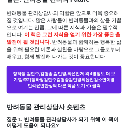
반려동물 관리상담사의 역할은 앞으로 더욱 중요해
질 것입니다. 많은 사람들이 반려동물과의 삶을 기쁨
으로 여기는 만큼, 그에 따른 지식과 기술은 필수적
입니다.
이 책은 그런 지식을 얻기 위한 가장 좋은 출
반려동물과 함께하는 행복한 삶
발점이 될 것입니다.
을 위해 필요한 이론과 실천을 바탕으로 그들로부터
배우고, 함께 발전해 나가는 것이 중요합니다.
정하정,김현주,김형종,김민영,최윤진저 외 4명정보 더 보
기/감추기정하정김현주김형종김민영최윤진김소연이영
민석윤빈한상덕 다른 작품 보기 👈 클릭
반려동물 관리상담사 숏텐츠
질문 1. 반려동물 관리상담사가 되기 위해 이 책이
어떻게 도움이 되나요?