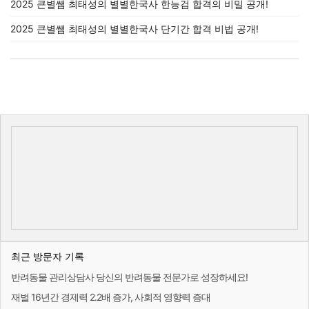
2025 큰별쌤 최태성의 별별한국사 한능검 합격의 비밀 공개!
2025 큰별쌤 최태성의 별별한국사 단기간 합격 비법 공개!
최근 방문자 기록
반려동물 관리상담사 당신의 반려동물 전문가로 성장하세요!
재벌 16년간 경제력 2.2배 증가, 사회적 영향력 증대