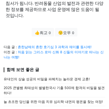
침서가 됩니다. 반려동물 산업의 발전과 관련한 다양
한 정보를 제공하므로 사업 운영에 많은 도움이 될
것입니다.
👍최고
😗오우
0
0
다음 글 :
흔한남매의 흔한 호기심 3 과학과 재미를 동시에!
이전 글 :
처음 읽는 그리스 로마 신화 8 신들의 이야기로 떠나는 신
나는 여행!
함께 보면 좋은 글
유대인의 상술 성공의 비밀을 파헤치는 놀라운 경제 교훈!
2025 큰별쌤 최태성의 별별한국사 기출 500제 합격의 비밀을 발견
하다!
늘 초조한 당신을 위한 마음 치유 심리학 내면의 평온을 찾는 여정!