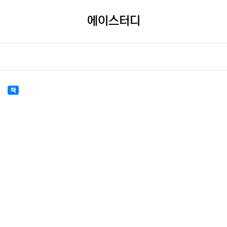
에이스터디
책