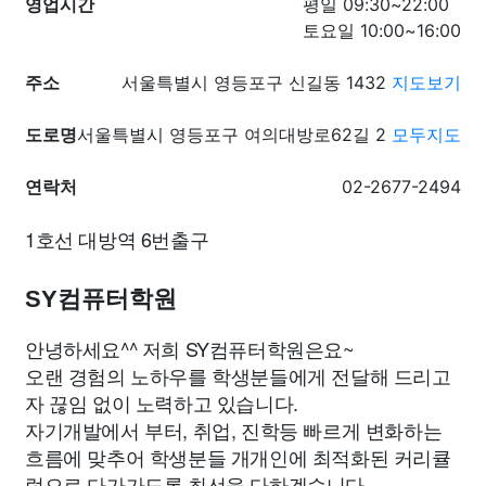
영업시간
평일 09:30~22:00
토요일 10:00~16:00
주소
서울특별시 영등포구 신길동 1432
지도보기
도로명
서울특별시 영등포구 여의대방로62길 2
모두지도
연락처
02-2677-2494
1호선 대방역 6번출구
SY컴퓨터학원
안녕하세요^^ 저희 SY컴퓨터학원은요~
오랜 경험의 노하우를 학생분들에게 전달해 드리고
자 끊임 없이 노력하고 있습니다.
자기개발에서 부터, 취업, 진학등 빠르게 변화하는
흐름에 맞추어 학생분들 개개인에 최적화된 커리큘
럼으로 다가가도록 최선을 다하겠습니다.