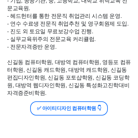
- 기업, 공공기관, 중, 고등학교, 대학교 위탁교육 전
문교육원.
- 헤드헌터를 통한 전문직 취업관리 시스템 운영.
- 연수 수료생 전문직 취업추천 및 영구회원제 도입.
- 진도 외 토요일 무료보강수업 진행.
- 실무교육위주의 전문교육 커리큘럼.
- 전문자격증반 운영.
신길동 컴퓨터학원, 대방역 컴퓨터학원, 영등포 컴퓨
터학원, 신길동 캐드학원, 대방역 캐드학원, 신길동
편집디자인학원, 신길동 포토샵학원, 신길동 코딩학
원, 대방역 웹디자인학원, 신길동 특성화고진학대비
자격증준비학원.
✅ 아이티디자인 컴퓨터학원 👇