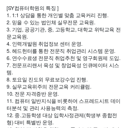
[SY컴퓨터학원의 특징 ]
1. 1:1 상담을 통한 개인별 맞춤 교육커리 진행.
2. 믿을 수 있는 법인체 실무전문 교육원.
3. 기업, 공공기관, 중, 고등학교, 대학교 위탁교육 전
문교육원.
4. 인력개발원 취업정보 센터 운영.
5. 헤드헌터를 통한 전문직 취업관리 시스템 운영.
6. 연수수료생 전문직 취업추천 및 영구회원제 도입.
7. 전문프리랜서 육성 및 창업육성 인큐메이터 시스
템.
8. 토요일 진도외 무료보강수업 진행.
9. 실무교육위주의 전문교육 커리큘럼.
10. 전문 자격증반 운영.
11. 컴퓨터 일반지식을 비롯하여 스프레드시트 데이
터분석 및 관리 사용능력의 측정.
12. 중.고등학생 대상 입학사정관제(학생부 종합전
형) 대비 특별반 운영.