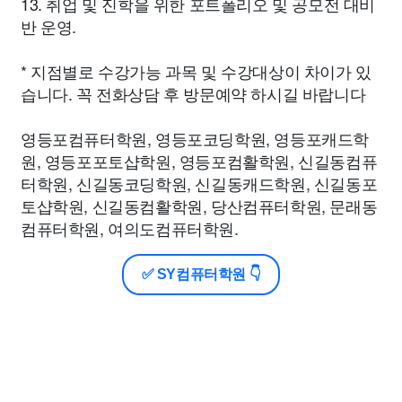
13. 취업 및 진학을 위한 포트폴리오 및 공모전 대비
반 운영.
* 지점별로 수강가능 과목 및 수강대상이 차이가 있
습니다. 꼭 전화상담 후 방문예약 하시길 바랍니다
영등포컴퓨터학원, 영등포코딩학원, 영등포캐드학
원, 영등포포토샵학원, 영등포컴활학원, 신길동컴퓨
터학원, 신길동코딩학원, 신길동캐드학원, 신길동포
토샵학원, 신길동컴활학원, 당산컴퓨터학원, 문래동
컴퓨터학원, 여의도컴퓨터학원.
✅ SY컴퓨터학원 👇