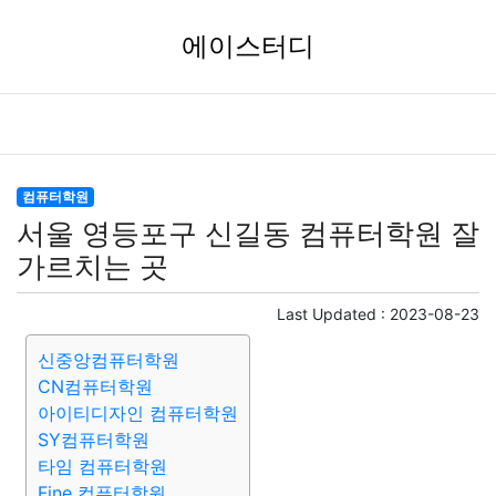
에이스터디
컴퓨터학원
서울 영등포구 신길동 컴퓨터학원 잘
가르치는 곳
Last Updated :
2023-08-23
신중앙컴퓨터학원
CN컴퓨터학원
아이티디자인 컴퓨터학원
SY컴퓨터학원
타임 컴퓨터학원
Fine 컴퓨터학원