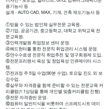
용기능사 등
설계 - AUTO CAD, MAX, 기계, 건축 제도기능사 등
①믿을 수 있는 법인체 실무전문 교육원.
②기업, 공공기관, 중고등학교, 대학교 위탁교육 전
문교육원.
③인력개발원 취업정보 센터 운영.
④헤드헌터를 통한 전문직 취업관리 시스템 운영.
⑤연수수료생 전문직 취업추천 및 영구회원제 도입.
⑥전문프리랜서 육성 및 창업육성 인큐메이터 시스
템.
⑦전과정 주 5일 수업(90분 수업), 토요일 진도 외 보
강수업.
⑧실무와 자격증을 함께 준비할 수 있는 전문교육 커
리큘럼(1:1상담을 통해 개인별 맞춤커리큘럼 진행)
⑨전문 자격증반 운영.
⑩컴퓨터 일반지식을 비롯하여 스프레드시트 데이