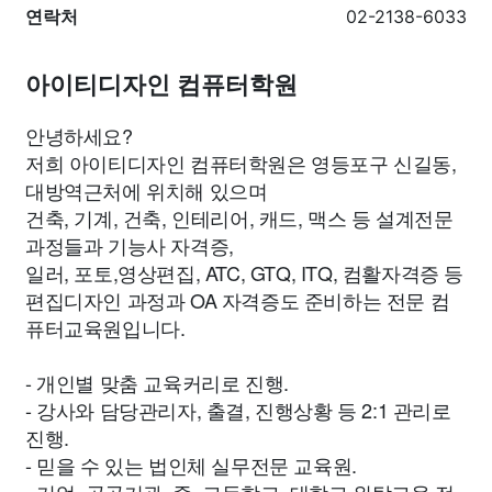
연락처
02-2138-6033
아이티디자인 컴퓨터학원
안녕하세요?
저희 아이티디자인 컴퓨터학원은 영등포구 신길동,
대방역근처에 위치해 있으며
건축, 기계, 건축, 인테리어, 캐드, 맥스 등 설계전문
과정들과 기능사 자격증,
일러, 포토,영상편집, ATC, GTQ, ITQ, 컴활자격증 등
편집디자인 과정과 OA 자격증도 준비하는 전문 컴
퓨터교육원입니다.
- 개인별 맞춤 교육커리로 진행.
- 강사와 담당관리자, 출결, 진행상황 등 2:1 관리로
진행.
- 믿을 수 있는 법인체 실무전문 교육원.