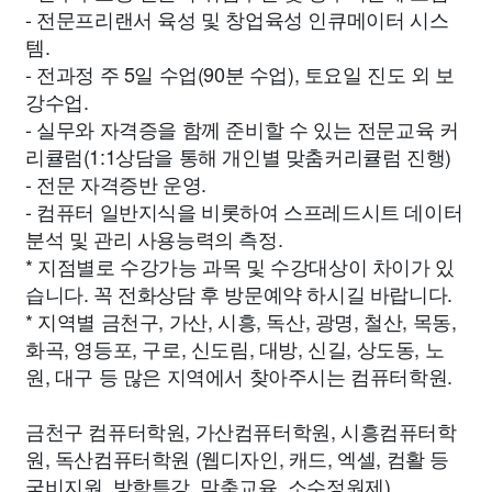
- 전문프리랜서 육성 및 창업육성 인큐메이터 시스
템.
- 전과정 주 5일 수업(90분 수업), 토요일 진도 외 보
강수업.
- 실무와 자격증을 함께 준비할 수 있는 전문교육 커
리큘럼(1:1상담을 통해 개인별 맞춤커리큘럼 진행)
- 전문 자격증반 운영.
- 컴퓨터 일반지식을 비롯하여 스프레드시트 데이터
분석 및 관리 사용능력의 측정.
* 지점별로 수강가능 과목 및 수강대상이 차이가 있
습니다. 꼭 전화상담 후 방문예약 하시길 바랍니다.
* 지역별 금천구, 가산, 시흥, 독산, 광명, 철산, 목동,
화곡, 영등포, 구로, 신도림, 대방, 신길, 상도동, 노
원, 대구 등 많은 지역에서 찾아주시는 컴퓨터학원.
금천구 컴퓨터학원, 가산컴퓨터학원, 시흥컴퓨터학
원, 독산컴퓨터학원 (웹디자인, 캐드, 엑셀, 컴활 등
국비지원, 방학특강, 맞춤교육, 소수정원제)