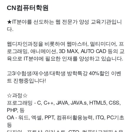
CN컴퓨터학원
★IT분야를 선도하는 웹 전문가 양성 교육기관입니
다.
웹디자인과정을 비롯하여 웹마스터, 멀티미디어, 프
로그래밍, 애니메이션, 3D MAX, AUTO CAD 등의 교
육으로 IT분야에 필요한 인재를 양성하고 있습니다.
고3/수험생/재수생/대학생 방학특강 40%할인 이벤
트 진행중입니다!
☆과정☆
프로그래밍 - C, C++, JAVA, JAVA.s, HTML5, CSS,
PHP, 등
OA - 워드, 엑셀, PPT, 컴퓨터활용능력, ITQ, PC기초
등
디자인 - 포토샵, 일러스트, GTQ, 컴퓨터그래픽스운