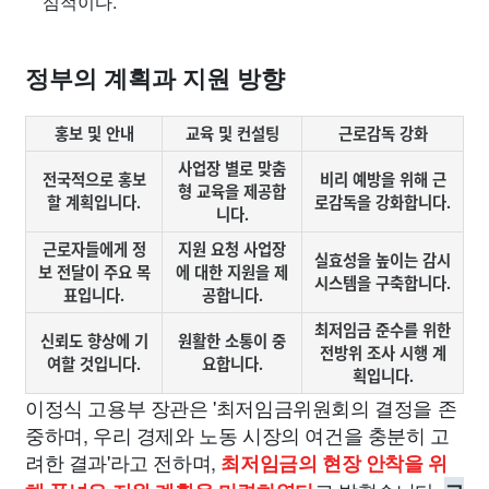
심적이다.
정부의 계획과 지원 방향
홍보 및 안내
교육 및 컨설팅
근로감독 강화
사업장 별로 맞춤
전국적으로 홍보
비리 예방을 위해 근
형 교육을 제공합
할 계획입니다.
로감독을 강화합니다.
니다.
근로자들에게 정
지원 요청 사업장
실효성을 높이는 감시
보 전달이 주요 목
에 대한 지원을 제
시스템을 구축합니다.
표입니다.
공합니다.
최저임금 준수를 위한
신뢰도 향상에 기
원활한 소통이 중
전방위 조사 시행 계
여할 것입니다.
요합니다.
획입니다.
이정식 고용부 장관은 '최저임금위원회의 결정을 존
중하며, 우리 경제와 노동 시장의 여건을 충분히 고
려한 결과'라고 전하며,
최저임금의 현장 안착을 위