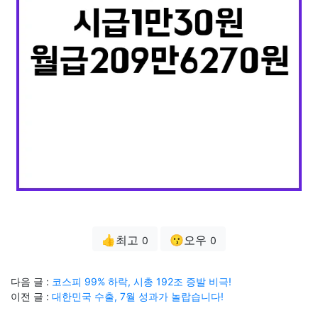
👍최고
😗오우
0
0
다음 글 :
코스피 99% 하락, 시총 192조 증발 비극!
이전 글 :
대한민국 수출, 7월 성과가 놀랍습니다!