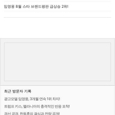
임영웅 8월 스타 브랜드평판 급상승 2위!
최근 방문자 기록
광고모델 임영웅, 3개월 연속 1위 차지!
트럼프 키스, 멜라니아의 충격적인 반응 포착!
경선 공격, 한동훈의 결심과 전략 공개!