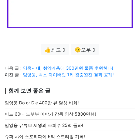
👍최고
😗오우
0
0
다음 글 :
영웅시대, 취약계층에 300만원 물품 후원한다!
이전 글 :
임영웅, 벅스 페이버릿 1위 왕중왕전 결과 공개!
함께 보면 좋은 글
임영웅 Do or Die 400만 뷰 달성 비화!
어느 60대 노부부 이야기 감동 영상 5800만뷰!
임영웅 유튜브 제왕의 조회수 25억 돌파!
슈퍼 샤이 스포티파이 6억 스트리밍 기록!