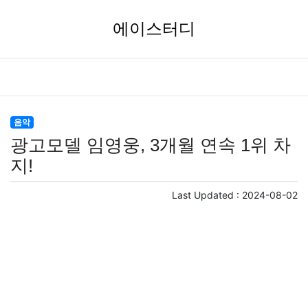
에이스터디
음악
광고모델 임영웅, 3개월 연속 1위 차
지!
Last Updated :
2024-08-02