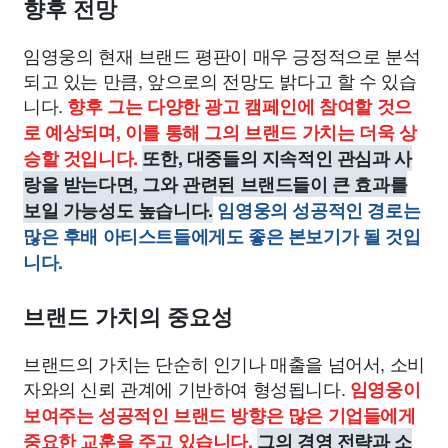
향후 전망
임영웅의 현재 브랜드 평판이 매우 긍정적으로 분석
되고 있는 만큼, 앞으로의 전망도 밝다고 할 수 있습
니다.
향후 그는 다양한 광고 캠페인에 참여할 것으
로 예상되며, 이를 통해 그의 브랜드 가치는 더욱 상
승할 것입니다.
또한, 대중들의 지속적인 관심과 사
랑을 받는다면, 그와 관련된 브랜드들이 큰 효과를
보일 가능성도 높습니다.
임영웅의 성공적인 경로는
많은 후배 아티스트들에게도 좋은 본보기가 될 것입
니다.
브랜드 가치의 중요성
브랜드의 가치는 단순히 인기나 매출을 넘어서, 소비
자와의 신뢰 관계에 기반하여 형성됩니다.
임영웅이
보여주는 성공적인 브랜드 방향은 많은 기업들에게
중요한 교훈을 주고 있습니다.
그의 경영 전략과 소