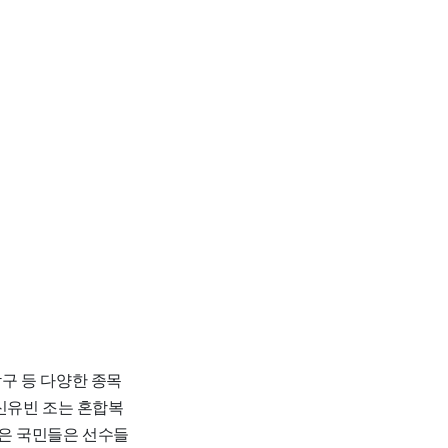
탁구 등 다양한 종목
신유빈 조는 혼합복
많은 국민들은 선수들