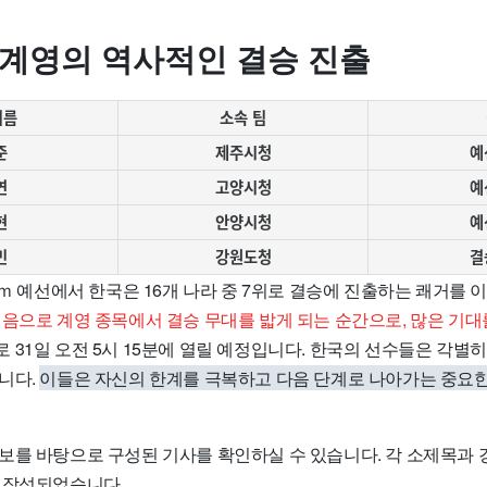
 계영의 역사적인 결승 진출
이름
소속 팀
준
제주시청
예
연
고양시청
예
현
안양시청
예
민
강원도청
결
0ｍ 예선에서 한국은 16개 나라 중 7위로 결승에 진출하는 쾌거를
처음으로 계영 종목에서 결승 무대를 밟게 되는 순간으로, 많은 기대
 31일 오전 5시 15분에 열릴 예정입니다. 한국의 선수들은 각별
니다.
이들은 자신의 한계를 극복하고 다음 단계로 나아가는 중요한
보를 바탕으로 구성된 기사를 확인하실 수 있습니다. 각 소제목과 
 작성되었습니다.