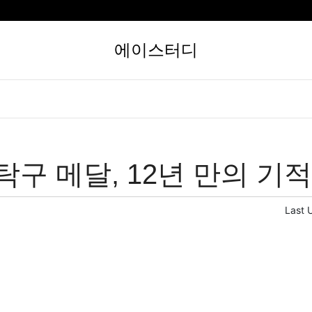
에이스터디
탁구 메달, 12년 만의 기적
Last 