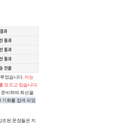
결과
선 통과
선 통과
선 통과
승 진출
 이루었습니다.
이는
를 모으고 있습니다.
히 준비하며 최선을
 기회를 잡게 되었
강조된 문장들은 지