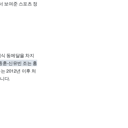
서 보여준 스포츠 정
복식 동메달을 차지
종훈-신유빈 조는 홍
 2012년 이후 처
니다.