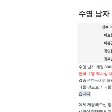
수영 남자
선수 
이호
이유
김영
김우
수영 남자 계영 80
한국 수영 역사상 
결승은 한국시간으로
다할 것으로 기대합
습니다.
이제 제공해주신 정
시하신 형태에 맞춰