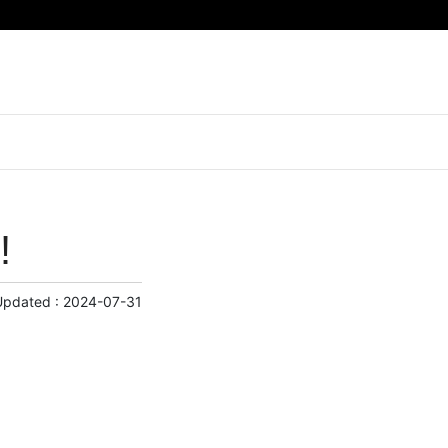
!
Updated :
2024-07-31