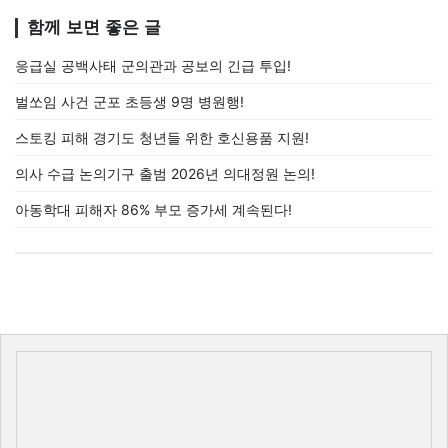
함께 보면 좋은 글
응급실 공백사태 군의관과 공보의 긴급 투입!
벌쏘임 사건 군포 초등생 9명 병원행!
스토킹 피해 경기도 청년들 위한 호신용품 지원!
의사 수급 논의기구 출범 2026년 의대정원 논의!
아동학대 피해자 86% 부모 증가세 계속된다!