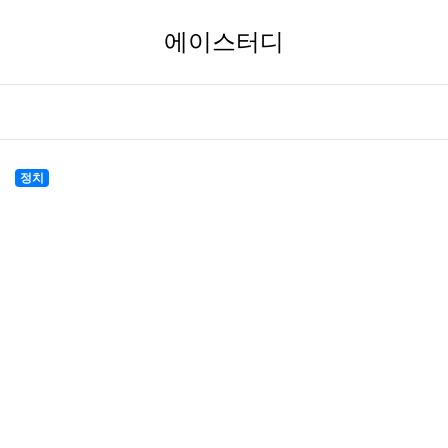
에이스터디
정치