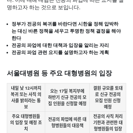
명하고자 하는 것으로 보입니다.
정부가 전공의 복귀를 바란다면 시한을 정해 압박하
는 대신 바른 정책을 세우고 투명한 정책 결정을 해야
한다
전공의 파업에 대한 대책과 입장을 알리는 자리
전공의 파업 관련 요지를 설명하고자 하는 계획
서울대병원 등 주요 대형병원의 입장
내일 낮 12시까지
결원 규모를 토대
오는 17일 복지부에
복귀 또는 사직 의
로 신규 전공의
하반기 신규 전공의 모
사를 밝히라는 통
모집 인원 신청
집 인원을 신청할 예정
보
예정
주요 대형병원들
전공의 사직 처리
전공의 파업에 따른 대
의 입장 및 예정 조
기한과 관련한 대
형병원들의 대응책
치
형병원들의 입장