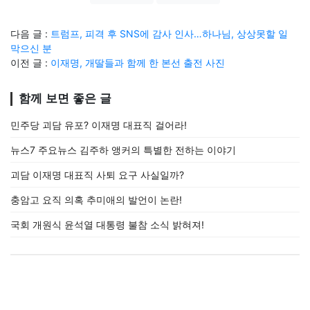
다음 글 :
트럼프, 피격 후 SNS에 감사 인사…하나님, 상상못할 일
막으신 분
이전 글 :
이재명, 개딸들과 함께 한 본선 출전 사진
함께 보면 좋은 글
민주당 괴담 유포? 이재명 대표직 걸어라!
뉴스7 주요뉴스 김주하 앵커의 특별한 전하는 이야기
괴담 이재명 대표직 사퇴 요구 사실일까?
충암고 요직 의혹 추미애의 발언이 논란!
국회 개원식 윤석열 대통령 불참 소식 밝혀져!