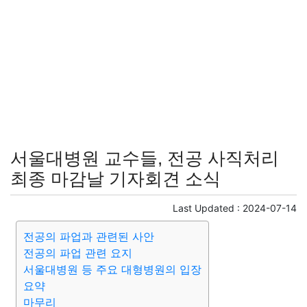
서울대병원 교수들, 전공 사직처리
최종 마감날 기자회견 소식
Last Updated :
2024-07-14
전공의 파업과 관련된 사안
전공의 파업 관련 요지
서울대병원 등 주요 대형병원의 입장
요약
마무리