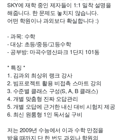
SKY에 재학 중인 제자들이 1:1 밀착 설명을
해줍니다. 한 문제도 놓치지 않습니다.
어떤 학원이나 과외보다 확실합니다 :)
- 과목: 수학
- 대상: 초등/중등/고등수학
- 공부방: 마곡수명산파크 1단지 101동
* 특징 *
1. 김과외 최상위 랭크 강사
2. 빔프로젝트 활용 비접촉 스마트 강의
3. 수준별 클래스 구성(S, A, B 클래스)
4. 개별 맞춤형 진짜 오답관리
5. 개별 오답에 근거한 내신 대비 시험지 제공
6. 최신 원룸형 1인 독서실 구비
저는 2009년 수능에서 이과 수학 만점을
받을 때까지 단 한 번도 과외나 학원의