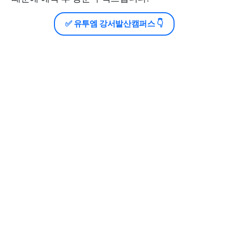
✅ 유투엠 강서발산캠퍼스 👇