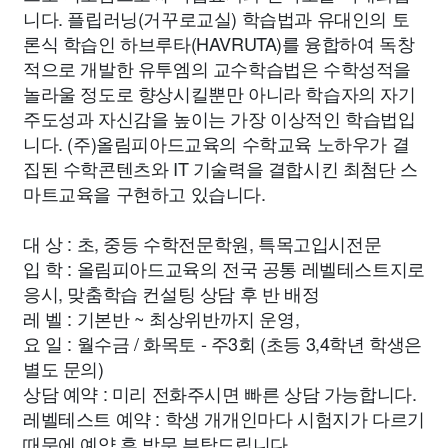
니다. 플립러닝(거꾸로교실) 학습법과 유대인의 토
론식 학습인 하브루타(HAVRUTA)를 융합하여 독창
적으로 개발한 유투엠의 교수학습법은 수학성적을
놀라울 정도로 향상시킬뿐만 아니라 학습자의 자기
주도성과 자신감을 높이는 가장 이상적인 학습법입
니다. (주)올림피아드교육의 수학교육 노하우가 결
집된 수학콘텐츠와 IT 기술력을 결합시킨 최첨단 스
마트교육을 구현하고 있습니다.
대 상 : 초, 중등 수학전문학원, 특목고입시전문
입 학 : 올림피아드교육의 전국 공통 레벨테스트지로
응시, 맞춤학습 컨설팅 상담 후 반 배정
레 벨 : 기본반 ~ 최상위반까지 운영,
요 일 : 월수금 / 화목토 - 주3회 (초등 3,4학년 학생은
별도 문의)
상담 예약 : 미리 전화주시면 빠른 상담 가능합니다.
레벨테스트 예약 : 학생 개개인마다 시험지가 다르기
때문에 예약 후 방문 부탁드립니다.