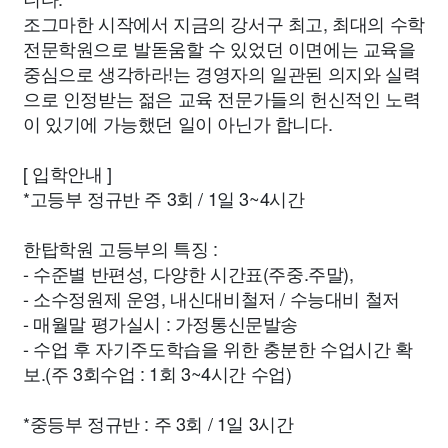
조그마한 시작에서 지금의 강서구 최고, 최대의 수학
전문학원으로 발돋움할 수 있었던 이면에는 교육을
중심으로 생각하라!는 경영자의 일관된 의지와 실력
으로 인정받는 젊은 교육 전문가들의 헌신적인 노력
이 있기에 가능했던 일이 아닌가 합니다.
[ 입학안내 ]
*고등부 정규반 주 3회 / 1일 3~4시간
한탑학원 고등부의 특징 :
- 수준별 반편성, 다양한 시간표(주중.주말),
- 소수정원제 운영, 내신대비철저 / 수능대비 철저
- 매월말 평가실시 : 가정통신문발송
- 수업 후 자기주도학습을 위한 충분한 수업시간 확
보.(주 3회수업 : 1회 3~4시간 수업)
*중등부 정규반 : 주 3회 / 1일 3시간