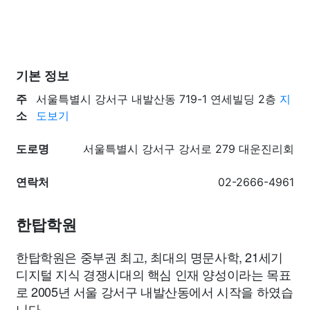
기본 정보
주
서울특별시 강서구 내발산동 719-1 연세빌딩 2층
지
소
도보기
도로명
서울특별시 강서구 강서로 279 대운진리회
연락처
02-2666-4961
한탑학원
한탑학원은 중부권 최고, 최대의 명문사학, 21세기
디지털 지식 경쟁시대의 핵심 인재 양성이라는 목표
로 2005년 서울 강서구 내발산동에서 시작을 하였습
니다.