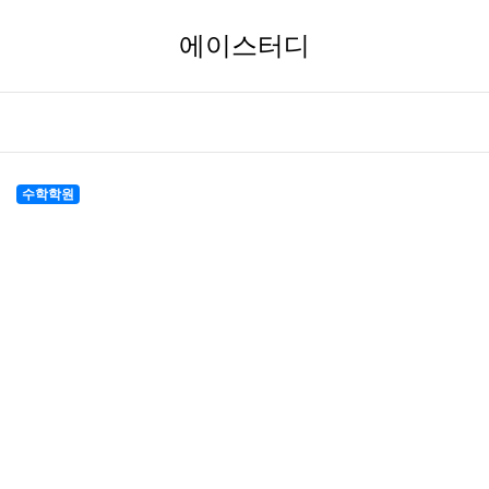
에이스터디
수학학원