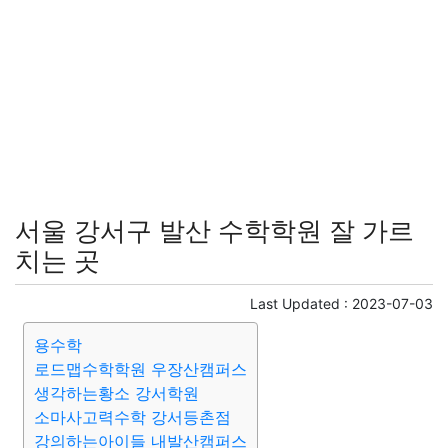
서울 강서구 발산 수학학원 잘 가르
치는 곳
Last Updated :
2023-07-03
용수학
로드맵수학학원 우장산캠퍼스
생각하는황소 강서학원
소마사고력수학 강서등촌점
강의하는아이들 내발산캠퍼스