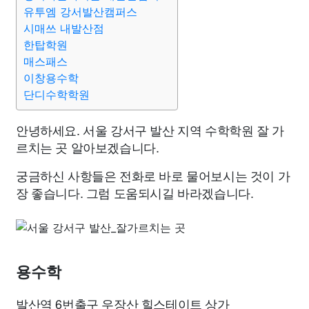
유투엠 강서발산캠퍼스
시매쓰 내발산점
한탑학원
매스패스
이창용수학
단디수학학원
안녕하세요. 서울 강서구 발산 지역 수학학원 잘 가
르치는 곳 알아보겠습니다.
궁금하신 사항들은 전화로 바로 물어보시는 것이 가
장 좋습니다. 그럼 도움되시길 바라겠습니다.
용수학
발산역 6번출구 우장산 힐스테이트 상가