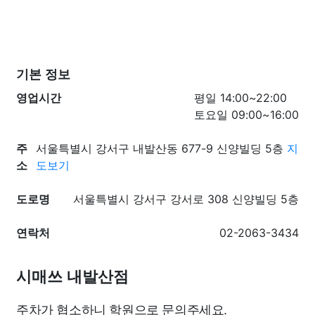
기본 정보
영업시간
평일 14:00~22:00
토요일 09:00~16:00
주
서울특별시 강서구 내발산동 677-9 신양빌딩 5층
지
소
도보기
도로명
서울특별시 강서구 강서로 308 신양빌딩 5층
연락처
02-2063-3434
시매쓰 내발산점
주차가 협소하니 학원으로 문의주세요.