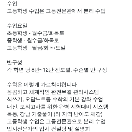
수업
고등학생 수업은 고등전문관에서 분리 수업
수업요일
초등학생 - 월수금/화목토
중학생 - 월수금/화목토
고등학생 - 월금/화목/토일
반구성
각 학년 당 8반~12반 진도별, 수준별 반 구성
수학은 이렇게 가르쳐야합니다
꼼꼼하고 체계적인 완전무결 관리시스템
식쓰기, 오답노트등 수학의 기본 강화 수업
내신, 모의고사를 위한 완벽 시험대비 시스템
목동, 강남 기출풀이 (타 지역 난이도 체감)
고등학생 수업은 고등전문관으로 분리 수업
입시전문가의 입시 컨설팅 및 설명회