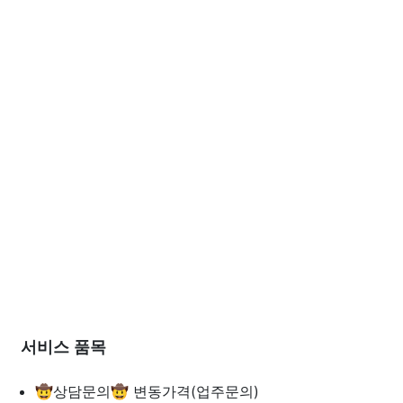
서비스 품목
🤠상담문의🤠
변동가격(업주문의)