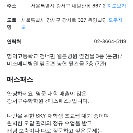
주소
서울특별시 강서구 내발산동 667-2
지도보기
도로
서울특별시 강서구 강서로 327 원영빌딩
모두지
명
도
연락처
02-3664-5119
명덕고등학교 건너편 웰튼병원 옆건물 3층 (본관) /
미즈메디병원 맞은편 농협 뒷건물 2층 (2관)
매스패스
안녕하세요. 명문 대학 배출이 많은
강서구수학학원 <매스패스>입니다.
나만을 위한 SKY 재학생 조교쌤 대기 중이며
완벽한 오답 관리의 정규 수업을 받고
개념 보충이나 따로 질문하고 싶은 문제는