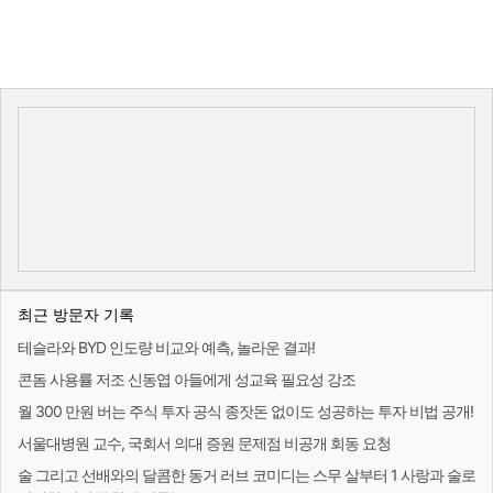
최근 방문자 기록
테슬라와 BYD 인도량 비교와 예측, 놀라운 결과!
콘돔 사용률 저조 신동엽 아들에게 성교육 필요성 강조
월 300 만원 버는 주식 투자 공식 종잣돈 없이도 성공하는 투자 비법 공개!
서울대병원 교수, 국회서 의대 증원 문제점 비공개 회동 요청
술 그리고 선배와의 달콤한 동거 러브 코미디는 스무 살부터 1 사랑과 술로