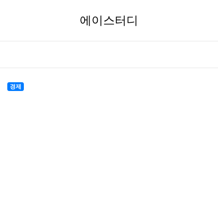
에이스터디
경제