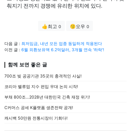
춰지기 전까지 경쟁에 유리한 위치에 있다.
👍최고
😗오우
0
0
다음 글 :
최저임금, 내년 모든 업종 동일하게 적용된다
이전 글 :
6월 외환보유액 6.2억달러, 3개월 연속 '하락'!
함께 보면 좋은 글
700조 빚 공공기관 35곳의 충격적인 사실!
코리아 밸류업 지수 편입 우대 논의 시작!
부채 800조…2028년 대한민국 긴축 재정 위기!
C커머스 공세 K플랫폼 생존전략 공개!
캐시백 50만원 전통시장이 기회다!