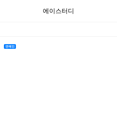
에이스터디
연예인