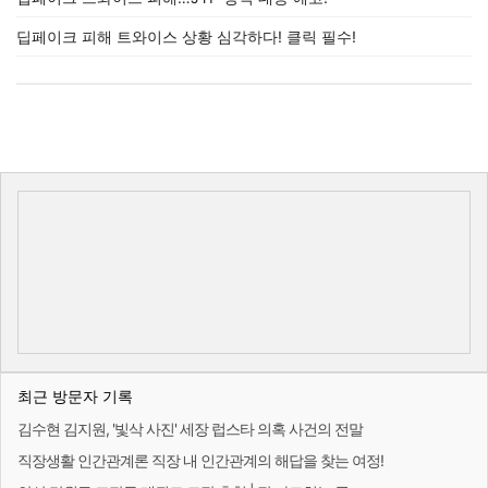
딥페이크 피해 트와이스 상황 심각하다! 클릭 필수!
최근 방문자 기록
김수현 김지원, '빛삭 사진' 세장 럽스타 의혹 사건의 전말
직장생활 인간관계론 직장 내 인간관계의 해답을 찾는 여정!