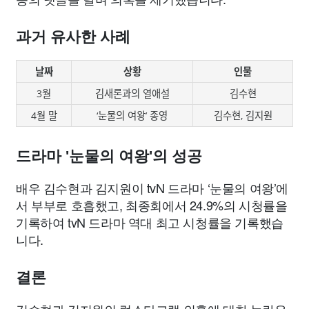
과거 유사한 사례
날짜
상황
인물
3월
김새론과의 열애설
김수현
4월 말
‘눈물의 여왕’ 종영
김수현, 김지원
드라마 '눈물의 여왕'의 성공
배우 김수현과 김지원이 tvN 드라마 ‘눈물의 여왕’에
서 부부로 호흡했고, 최종회에서 24.9%의 시청률을
기록하여 tvN 드라마 역대 최고 시청률을 기록했습
니다.
결론