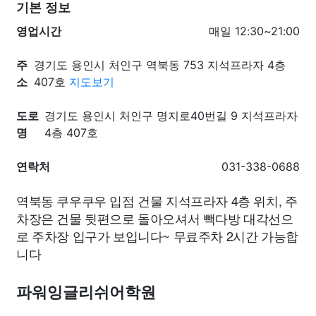
기본 정보
영업시간
매일 12:30~21:00
주
경기도 용인시 처인구 역북동 753 지석프라자 4층
소
407호
지도보기
도로
경기도 용인시 처인구 명지로40번길 9 지석프라자
명
4층 407호
연락처
031-338-0688
역북동 쿠우쿠우 입점 건물 지석프라자 4층 위치, 주
차장은 건물 뒷편으로 돌아오셔서 빽다방 대각선으
로 주차장 입구가 보입니다~ 무료주차 2시간 가능합
니다
파워잉글리쉬어학원