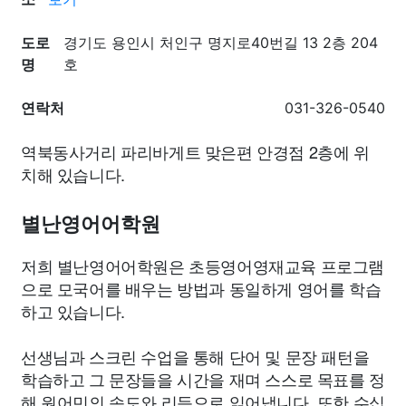
도로
경기도 용인시 처인구 명지로40번길 13 2층 204
명
호
연락처
031-326-0540
역북동사거리 파리바게트 맞은편 안경점 2층에 위
치해 있습니다.
별난영어어학원
저희 별난영어어학원은 초등영어영재교육 프로그램
으로 모국어를 배우는 방법과 동일하게 영어를 학습
하고 있습니다.
선생님과 스크린 수업을 통해 단어 및 문장 패턴을
학습하고 그 문장들을 시간을 재며 스스로 목표를 정
해 원어민의 속도와 리듬으로 읽어냅니다. 또한 수십