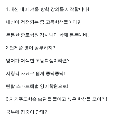
1.내신 대비 겨울 방학 강의를 시작합니다!
내신이 걱정되는 중,고등학생들이라면
든든한 종로학원 강사님과 함께 든든대비.
2.언제쯤 영어 공부하지?
영어가 어색한 초등학생이라면?
시청각 자료로 쉽게 콩닥콩닥!
틴탑 스마트해법 영어학원으로!
3.자기주도학습 습관을 들이고 싶은 학생들 모여라!
공부에 집중이 안돼?