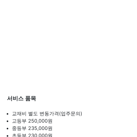
서비스 품목
교재비 별도
변동가격(업주문의)
고등부
250,000원
중등부
235,000원
초등부
230,000원