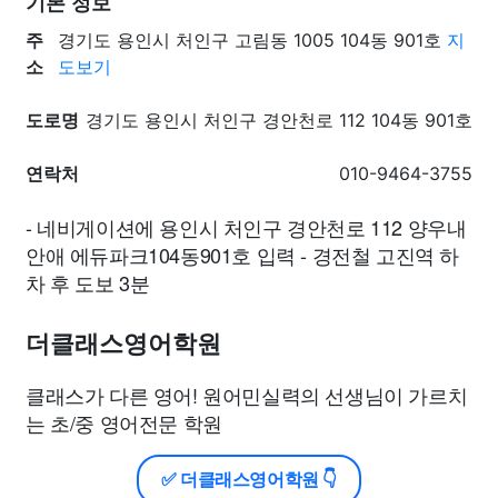
기본 정보
주
경기도 용인시 처인구 고림동 1005 104동 901호
지
소
도보기
도로명
경기도 용인시 처인구 경안천로 112 104동 901호
연락처
010-9464-3755
- 네비게이션에 용인시 처인구 경안천로 112 양우내
안애 에듀파크104동901호 입력 - 경전철 고진역 하
차 후 도보 3분
더클래스영어학원
클래스가 다른 영어! 원어민실력의 선생님이 가르치
는 초/중 영어전문 학원
✅ 더클래스영어학원 👇