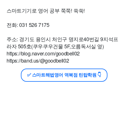
스마트기기로 영어 공부 쭉쭉! 쑥쑥!
전화: 031 526 7175
주소: 경기도 용인시 처인구 명지로40번길 9지석프
라자 505호(쿠우쿠우건물 5F,오름독서실 옆)
https://blog.naver.com/goodbell02
https://band.us/@goodbell02
✅ 스마트해법영어 역북점 틴탑학원 👇