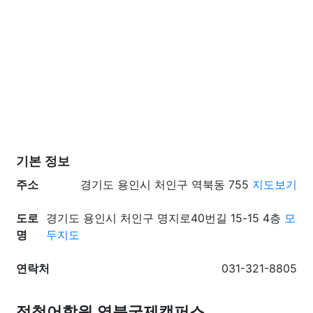
기본 정보
주소
경기도 용인시 처인구 역북동 755
지도보기
도로
경기도 용인시 처인구 명지로40번길 15-15 4층
모
명
두지도
연락처
031-321-8805
정철어학원 역북국제캠퍼스