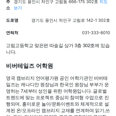
주
경기도 용인시 처인구 고림동 666-175 302호
지도
소
보기
도로명
경기도 용인시 처인구 고림로 142-1 302호
연락처
031-333-8010
고림고등학교 맞은편 따숲길 상가 3층 302호에 있습
니다.
비버테일즈 어학원
영국 캠브리지 언어평가원 공인 어학기관인 비버테
일즈는 캐나디안 원장님과 한국인 원장님 부부가 운
영하는 7세부터 성인을 위한 어학원입니다. 글로벌
트렌드에 맞는 프로젝트 중심의 참여형 수업으로 진
행되며, 흥미로운 놀이/문화이벤트와 체계적으로 설
계된 온/오프라인 캠브리지 교재를 연계하여 읽기,쓰