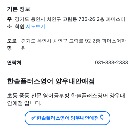
기본 정보
주
경기도 용인시 처인구 고림동 736-26 2층 파머스어
소
학원
지도보기
도로
경기도 용인시 처인구 고림로 92 2층 파머스어학
명
원
연락처
031-333-2333
한솔플러스영어 양우내안애점
초등 중등 전문 영어공부방 한솔플러스영어 양우내
안애점 입니다.
✅ 한솔플러스영어 양우내안애점 👇