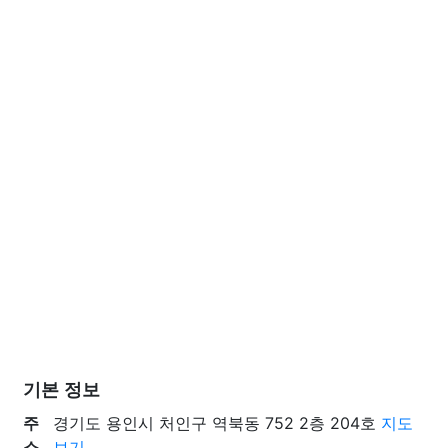
기본 정보
주
경기도 용인시 처인구 역북동 752 2층 204호
지도
소
보기