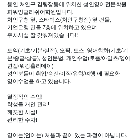
용인 처인구 김량장동에 위치한 성인영어전문학원
파워잉글리쉬어학원입니다.
처인구청 옆, 스타벅스(처인구청점) 옆 건물,
기업은행 건물 7층에 위치하고 있으며
주차시설 잘 갖춰져있습니다!!
토익(기초/기본/실전), 오픽, 토스, 영어회화(기초/기
본/중급/상급), 성인문법, 개인수업(토플/아일츠/영어
면접/워킹홀리데이)
성인분들이 취업/승진/이직/유학/여행 에 필요한
영어수업을 하고 있습니다.
열정적인 수업!
학생들 개인 관리!
깨끗한 시설!
편리한 주차!
영어는(언어는) 처음과 끝이 있는 과정이 아닙니다.