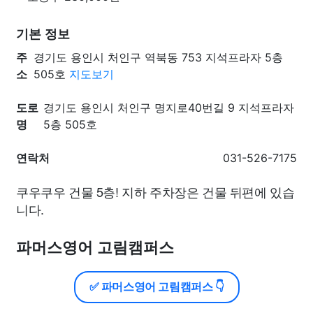
기본 정보
주
경기도 용인시 처인구 역북동 753 지석프라자 5층
소
505호
지도보기
도로
경기도 용인시 처인구 명지로40번길 9 지석프라자
명
5층 505호
연락처
031-526-7175
쿠우쿠우 건물 5층! 지하 주차장은 건물 뒤편에 있습
니다.
파머스영어 고림캠퍼스
✅ 파머스영어 고림캠퍼스 👇