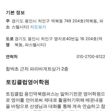
기본 정보
주
경기도 용인시 처인구 역북동 749 204호(역북동, 파
소
스텔시티)
지도보기
도로
경기도 용인시 처인구 명지로40번길 16 204호(역
명
북동, 파스텔시티)
연락처
010-2700-8122
함박초 근처 파리바게트상가 2층
토킹클럽영어학원
토킹클럽 용인역북캠퍼스는 말하기전문 영어학원으
로 영어를 언어로써 제대로 활용하기위해 배운내용
을 바탕으로 선생님과 대화를 통해 계속 연습하고 참