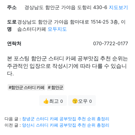
주소
경상남도 함안군 가야읍 도항리 430-6
지도보기
도로
경상남도 함안군 가야읍 함마대로 1514-25 3층, 이
명
솝스터디카페
모두지도
연락처
070-7722-0177
본 포스팅 함안군 스터디 카페 공부맛집 추천 순위는
주관적인 입장으로 작성시기에 따라 다를 수 있습니
다.
#함안군 스터디 카페
# 함안군
👍최고
😗오우
0
0
다음 글 :
창녕군 스터디 카페 공부맛집 추천 순위 총정리
이전 글 :
양산시 스터디 카페 공부맛집 추천 순위 총정리