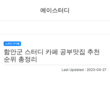
에이스터디
스터디카페
함안군 스터디 카페 공부맛집 추천
순위 총정리
Last Updated :
2023-04-27