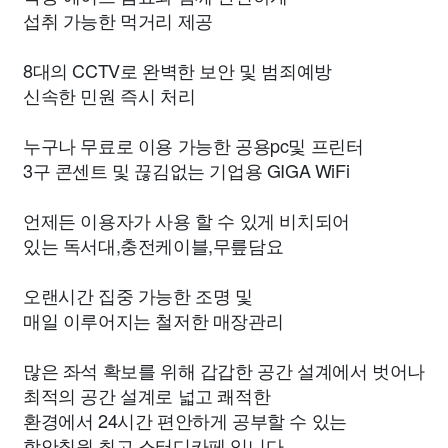
섭취 가능한 먹거리 제공
8대의 CCTV로 완벽한 보안 및 범죄예방
신속한 민원 즉시 처리
누구나 무료로 이용 가능한 공용pc및 프린터
3구 콘센트 및 끊김없는 기업용 GIGA WiFi
언제든 이용자가 사용 할 수 있게 비치되어
있는 독서대,충전케이블,무릎담요
오랜시간 집중 가능한 조명 및
매일 이루어지는 철저한 매장관리
많은 좌석 확보를 위해 갑갑한 공간 설계에서 벗어나
최적의 공간 설계로 넓고 쾌적한
환경에서 24시간 편안하게 공부할 수 있는
함안칠원 최고 스터디카페 입니다.