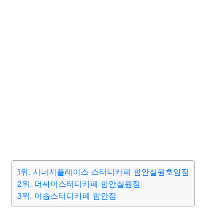
1위. 시너지플레이스 스터디카페 함안칠원호암점
2위. 더싸이스터디카페 함안칠원점
3위. 이솝스터디카페 함안점