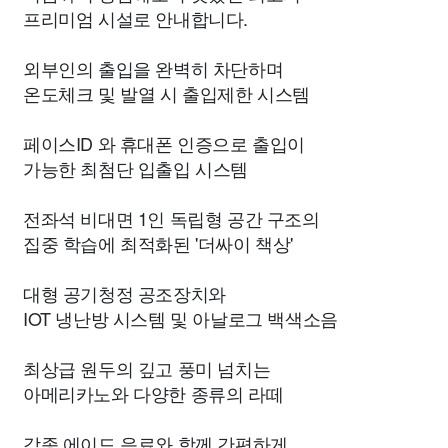
프리미엄 시설로 안내합니다.
외부인의 출입을 완벽히 차단하며
온도체크 및 발열 시 출입제한 시스템
페이스ID 와 휴대폰 인증으로 출입이
가능한 최첨단 입출입 시스템
전좌석 비대면 1인 독립형 공간 구조의
집중 학습에 최적화된 '더싸이 책상'
대형 공기청정 공조장치와
IOT 냉난방 시스템 및 아날로그 백색소음
최상급 원두의 깊고 풍미 넘치는
아메리카노와 다양한 종류의 라떼
각종 에이드 음료와 함께 간편하게