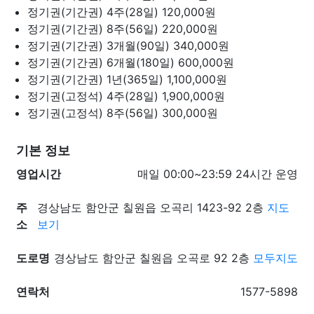
정기권(기간권) 4주(28일)
120,000원
정기권(기간권) 8주(56일)
220,000원
정기권(기간권) 3개월(90일)
340,000원
정기권(기간권) 6개월(180일)
600,000원
정기권(기간권) 1년(365일)
1,100,000원
정기권(고정석) 4주(28일)
1,900,000원
정기권(고정석) 8주(56일)
300,000원
기본 정보
영업시간
매일 00:00~23:59 24시간 운영
주
경상남도 함안군 칠원읍 오곡리 1423-92 2층
지도
소
보기
도로명
경상남도 함안군 칠원읍 오곡로 92 2층
모두지도
연락처
1577-5898