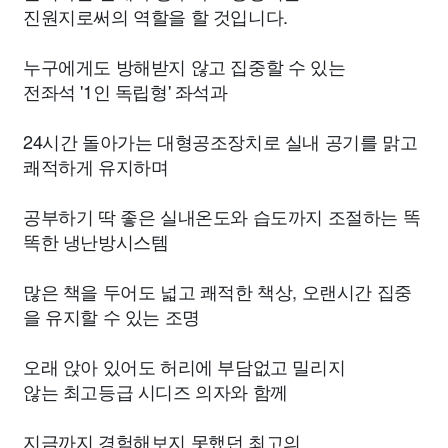
진원지로써의 역할을 할 것입니다.
누구에게도 방해받지 않고 집중할 수 있는
전좌석 '1인 독립형' 좌석과
24시간 돌아가는 대형공조장치로 실내 공기를 맑고
쾌적하게 유지하며
공부하기 딱 좋은 실내온도와 습도까지 조절하는 똑
똑한 냉난방시스템
많은 책을 두어도 넓고 쾌적한 책상, 오랜시간 집중
을 유지할 수 있는 조명
오래 앉아 있어도 허리에 부담없고 밀리지
않는 최고등급 시디즈 의자와 함께
지금까지 경험해보지 못했던 최고의