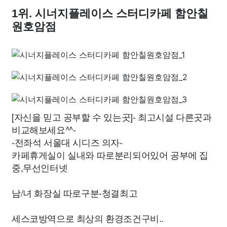
1위. 시너지플레이스 스터디카페 함안칠
원호암점
[자신을 믿고 공부할 수 있는곳]- 최고시설 다른곳과
비교해보세요^^-
-전좌석 서울대 시디즈 의자-
카페휴게실이 실내와 따로분리되어있어 공부에 집
중,무선인터넷
남/녀 화장실 따로구분-청결최고
세스코방역으로 최상의 환경조건구비..