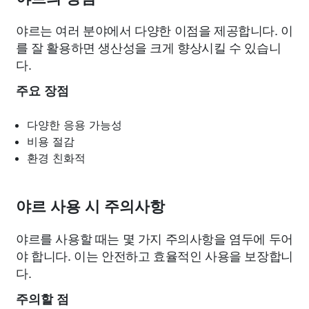
야르는 여러 분야에서 다양한 이점을 제공합니다. 이
를 잘 활용하면 생산성을 크게 향상시킬 수 있습니
다.
주요 장점
다양한 응용 가능성
비용 절감
환경 친화적
야르 사용 시 주의사항
야르를 사용할 때는 몇 가지 주의사항을 염두에 두어
야 합니다. 이는 안전하고 효율적인 사용을 보장합니
다.
주의할 점