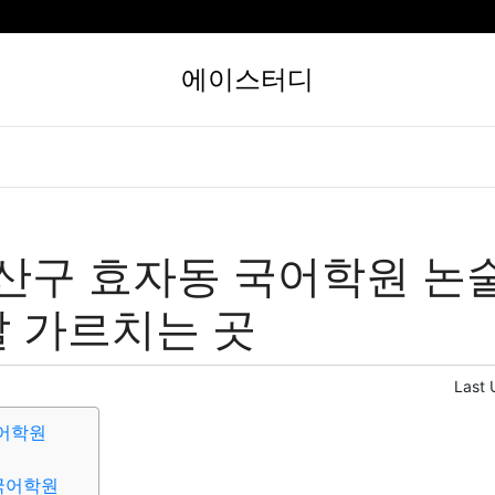
에이스터디
산구 효자동 국어학원 논
 잘 가르치는 곳
Last 
어학원
국어학원