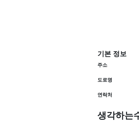
기본 정보
주소
도로명
연락처
생각하는