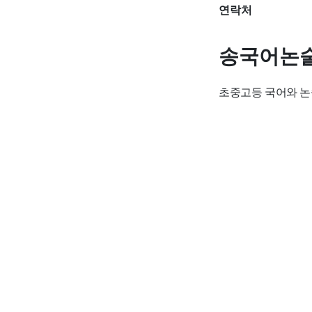
연락처
송국어논
초중고등 국어와 논