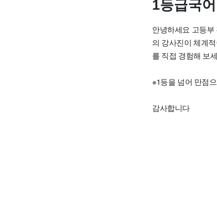
1등급국
안녕하세요 고등부 전
의 강사진이 체계적
를 직접 경험해 보세
※1등을 넘어 만점
감사합니다