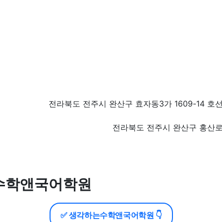
전라북도 전주시 완산구 효자동3가 1609-14 호
전라북도 전주시 완산구 홍산로 
수학앤국어학원
✅ 생각하는수학앤국어학원 👇