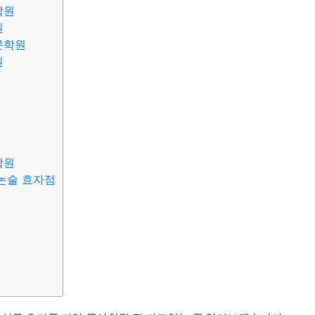
학원
원
문학원
원
학원
논술 효자점