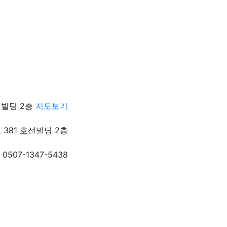
선빌딩 2층
지도보기
381 호선빌딩 2층
0507-1347-5438