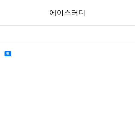
에이스터디
책