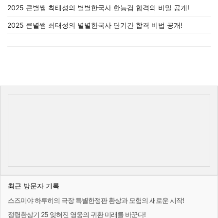
2025 큰별쌤 최태성의 별별한국사 한능검 합격의 비밀 공개!
2025 큰별쌤 최태성의 별별한국사 단기간 합격 비법 공개!
최근 방문자 기록
스즈미야 하루히의 극장 특별한정판 환상과 모험의 새로운 시작!
정령환상기 25 잊혀진 영웅의 귀환 미래를 바꾼다!