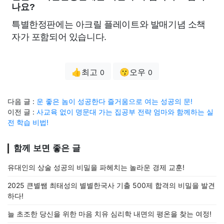
나요?
특별한정판에는 아크릴 플레이트와 발매기념 소책
자가 포함되어 있습니다.
👍최고
😗오우
0
0
다음 글 :
운 좋은 놈이 성공한다 즐거움으로 여는 성공의 문!
이전 글 :
사교육 없이 명문대 가는 집공부 전략 엄마와 함께하는 실
전 학습 비법!
함께 보면 좋은 글
유대인의 상술 성공의 비밀을 파헤치는 놀라운 경제 교훈!
2025 큰별쌤 최태성의 별별한국사 기출 500제 합격의 비밀을 발견
하다!
늘 초조한 당신을 위한 마음 치유 심리학 내면의 평온을 찾는 여정!