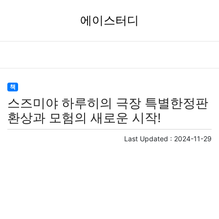
에이스터디
책
스즈미야 하루히의 극장 특별한정판
환상과 모험의 새로운 시작!
Last Updated :
2024-11-29