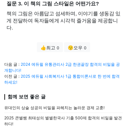
질문 3. 이 책의 그림 스타일은 어떤가요?
책의 그림은 아름답고 섬세하며, 이야기를 생동감 있
게 전달하여 독자들에게 시각적 즐거움을 제공합니
다.
👍최고
😗오우
0
0
다음 글 :
2024 에듀윌 유통관리사 2급 한권끝장 합격의 비밀을 공
개합니다!
이전 글 :
2025 에듀윌 사회복지사 1급 통합이론서로 한 번에 합격
하세요!
함께 보면 좋은 글
유대인의 상술 성공의 비밀을 파헤치는 놀라운 경제 교훈!
2025 큰별쌤 최태성의 별별한국사 기출 500제 합격의 비밀을 발견
하다!