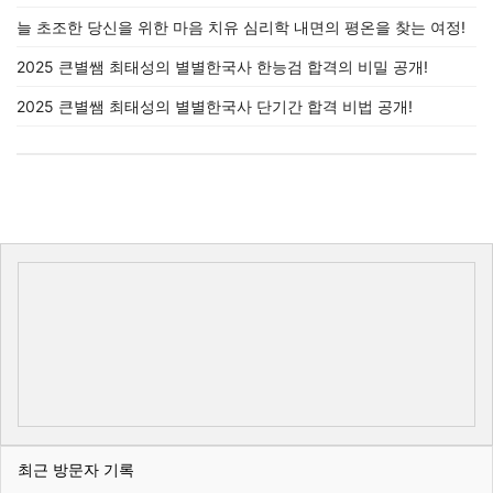
늘 초조한 당신을 위한 마음 치유 심리학 내면의 평온을 찾는 여정!
2025 큰별쌤 최태성의 별별한국사 한능검 합격의 비밀 공개!
2025 큰별쌤 최태성의 별별한국사 단기간 합격 비법 공개!
최근 방문자 기록