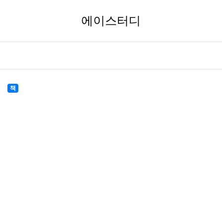
에이스터디
책