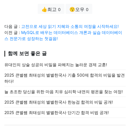
👍최고
😗오우
0
0
다음 글 :
고전으로 세상 읽기 지혜와 소통의 여정을 시작하세요!
이전 글 :
MySQL로 배우는 데이터베이스 개론과 실습 데이터베이
스 전문가로 성장하는 첫걸음!
함께 보면 좋은 글
유대인의 상술 성공의 비밀을 파헤치는 놀라운 경제 교훈!
2025 큰별쌤 최태성의 별별한국사 기출 500제 합격의 비밀을 발견
하다!
늘 초조한 당신을 위한 마음 치유 심리학 내면의 평온을 찾는 여정!
2025 큰별쌤 최태성의 별별한국사 한능검 합격의 비밀 공개!
2025 큰별쌤 최태성의 별별한국사 단기간 합격 비법 공개!