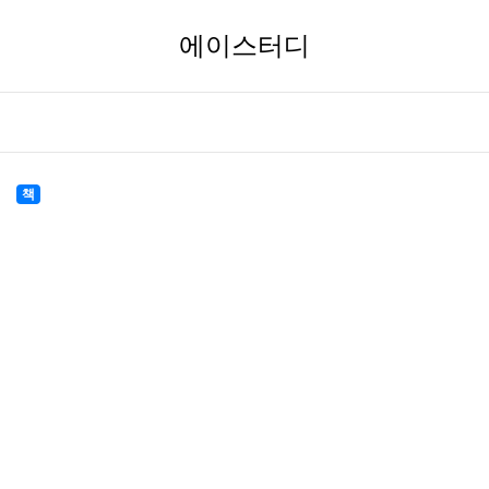
에이스터디
책