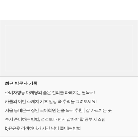
최근 방문자 기록
소비자행동 마케팅의 숨은 진리를 파헤치는 필독서!
카콜의 어반 스케치 기초 일상 속 추억을 그려보세요!
서울 동대문구 장안 국어학원 논술 독서 추천 | 잘 가르치는 곳
수시 준비하는 방법, 성적보다 먼저 잡아야 할 공부 시스템
bj뀨유윳 검색하다가 시간 낭비 줄이는 방법