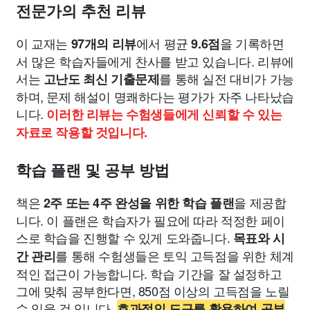
전문가의 추천 리뷰
이 교재는
에서 평균
을 기록하면
97개의 리뷰
9.6점
서 많은 학습자들에게 찬사를 받고 있습니다. 리뷰에
서는
를 통해 실전 대비가 가능
고난도 최신 기출문제
하며, 문제 해설이 명쾌하다는 평가가 자주 나타났습
니다.
이러한 리뷰는 수험생들에게 신뢰할 수 있는
자료로 작용할 것입니다.
학습 플랜 및 공부 방법
책은
을 제공합
2주 또는 4주 완성을 위한 학습 플랜
니다. 이 플랜은 학습자가 필요에 따라 적정한 페이
스로 학습을 진행할 수 있게 도와줍니다.
목표와 시
를 통해 수험생들은 토익 고득점을 위한 체계
간 관리
적인 접근이 가능합니다. 학습 기간을 잘 설정하고
그에 맞춰 공부한다면, 850점 이상의 고득점을 노릴
수 있을 것 입니다.
효과적인 도구를 활용하여 공부