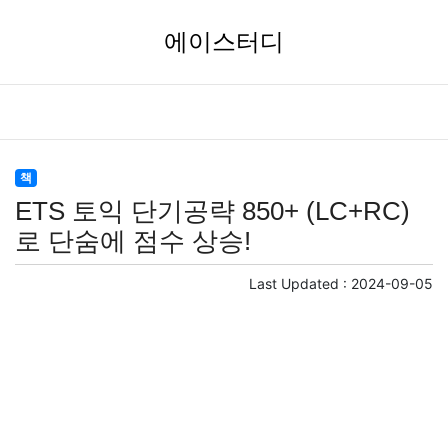
에이스터디
책
ETS 토익 단기공략 850+ (LC+RC)
로 단숨에 점수 상승!
Last Updated :
2024-09-05