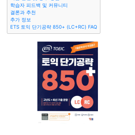
학습자 피드백 및 커뮤니티
결론과 추천
추가 정보
ETS 토익 단기공략 850+ (LC+RC) FAQ