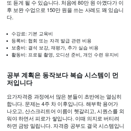
또 듣게 될 수 있습니다. 처음에 80만 원 아꼈다가 이
후 보완 수업으로 150만 원을 쓰는 사례도 꽤 있습니
다.
수강료: 기본 교육비
등록비: 협회 또는 자격 발급 관련 비용
보충비: 결석 보강, 재평가, 추가 실습 비용
활동비: 프로필 촬영, 오디션 준비, 개인 수련 유지비
공부 계획은 동작보다 복습 시스템이 먼
저입니다
요가자격증 과정에서 많은 분들이 초반에는 열심히
합니다. 문제는 4주 차 이후입니다. 해부학 용어가
나오고, 산스크리트어 이름이 헷갈리고, 시퀀스를 외
워야 하면서 피로가 쌓입니다. 이때 의지로 버티려
하면 금방 밀립니다. 자격증 공부도 결국 시스템입니