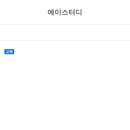
에이스터디
교육