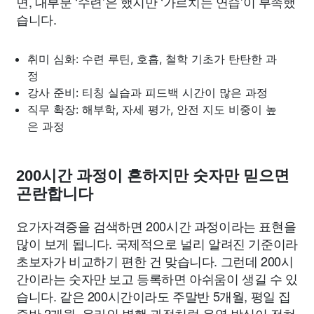
면, 대부분 ‘수련’은 했지만 ‘가르치는 연습’이 부족했
습니다.
취미 심화: 수련 루틴, 호흡, 철학 기초가 탄탄한 과
정
강사 준비: 티칭 실습과 피드백 시간이 많은 과정
직무 확장: 해부학, 자세 평가, 안전 지도 비중이 높
은 과정
200시간 과정이 흔하지만 숫자만 믿으면
곤란합니다
요가자격증을 검색하면 200시간 과정이라는 표현을
많이 보게 됩니다. 국제적으로 널리 알려진 기준이라
초보자가 비교하기 편한 건 맞습니다. 그런데 200시
간이라는 숫자만 보고 등록하면 아쉬움이 생길 수 있
습니다. 같은 200시간이라도 주말반 5개월, 평일 집
중반 2개월, 온라인 병행 과정처럼 운영 방식이 전혀