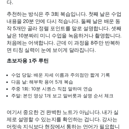
다.
추천하는 방식은 주 3회 복습입니다. 첫째 날은 수업
내용을 20분 안에 다시 적습니다. 둘째 날은 배운 동
작 5개만 골라 정렬 포인트를 말로 설명합니다. 셋째
날은 10분짜리 미니 수업을 녹음하거나 촬영합니다.
처음에는 어색합니다. 근데 이 과정을 8주만 반복하
면 티칭 실력이 눈에 보이게 달라집니다.
초보자용 1주 루틴
수업 당일: 배운 자세 이름과 주의점만 짧게 기록
다음 날: 해부학 용어 5개 복습
주중 1회: 10분 시퀀스 직접 말하며 연습
주말: 본인 영상 1개 보고 말버릇과 설명 순서 체크
여기서 중요한 건 완벽한 노트가 아닙니다. 내가 실
제로 설명할 수 있는지를 확인하는 겁니다. 강사는
머릿속 지식보다 현장에서 통하는 언어가 필요합니