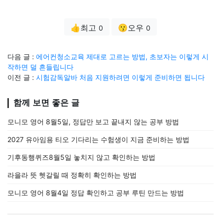
👍최고
😗오우
0
0
다음 글 :
에어컨청소교육 제대로 고르는 방법, 초보자는 이렇게 시
작하면 덜 흔들립니다
이전 글 :
시험감독알바 처음 지원하려면 이렇게 준비하면 됩니다
함께 보면 좋은 글
모니모 영어 8월5일, 정답만 보고 끝내지 않는 공부 방법
2027 유아임용 티오 기다리는 수험생이 지금 준비하는 방법
기후동행퀴즈8월5일 놓치지 않고 확인하는 방법
라을라 뜻 헷갈릴 때 정확히 확인하는 방법
모니모 영어 8월4일 정답 확인하고 공부 루틴 만드는 방법