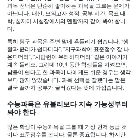
과목 선택은 단순히 좋아하는 과목을 고르는 문제가
아닙니다. 내신, 모의고사 성적, 공부 시간, 목표 대
학, 심지어 시험장에서의 멘탈까지 같이 봐야 합니
다.
특히 탐구 과목은 주변 말에 흔들리기 쉽습니다. “생
활과 윤리가 쉽다더라”, “지구과학이 표준점수 잘 나
온다더라”, “사탐런이 유리하다더라” 같은 이야기가
계속 들리죠. 그런데 10년 동안 학생들을 지켜보면,
남들이 쉽다고 한 과목이 나에게도 쉬운 경우는 생각
보다 많지 않았습니다. 과목 선택을 잘했다는 말은
결국 끝까지 공부가 굴러갔다는 뜻에 가깝습니다.
수능과목은 유불리보다 지속 가능성부터
봐야 한다
많은 학생이 수능과목을 고를 때 가장 먼저 등급 컷
이나 표준점수를 봅니다. 물론 중요합니다. 하지만