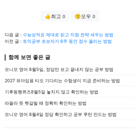
👍최고
😗오우
0
0
다음 글 :
수능성적표 제대로 읽고 지원 전략 세우는 방법
이전 글 :
토익공부 초보자가 8주 동안 점수 올리는 방법
함께 보면 좋은 글
모니모 영어 8월5일, 정답만 보고 끝내지 않는 공부 방법
2027 유아임용 티오 기다리는 수험생이 지금 준비하는 방법
기후동행퀴즈8월5일 놓치지 않고 확인하는 방법
라을라 뜻 헷갈릴 때 정확히 확인하는 방법
모니모 영어 8월4일 정답 확인하고 공부 루틴 만드는 방법