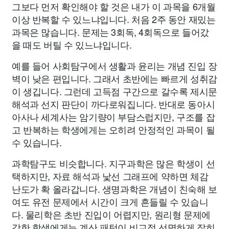
그보다 먼저 확인해야 할 것은 내가 이 과목을 6개월
이상 반복할 수 있느냐입니다. 처음 2주 동안 재밌는
과목은 많습니다. 문제는 3회독, 4회독으로 들어갔
을 때도 버틸 수 있느냐입니다.
예를 들어 사회탐구에서 생활과 윤리는 개념 진입 장
벽이 낮은 편입니다. 그래서 초반에는 빠르게 성취감
이 생깁니다. 그런데 고득점 구간으로 갈수록 제시문
해석과 선지 판단이 까다로워집니다. 반대로 동아시
아사나 세계사는 암기량이 부담스럽지만, 구조를 잡
고 반복하는 학생에게는 오히려 안정적인 과목이 될
수 있습니다.
과학탐구도 비슷합니다. 지구과학은 많은 학생이 선
택하지만, 자료 해석과 낯선 그래프에 약하면 체감
난도가 확 올라갑니다. 생명과학은 개념이 친숙해 보
여도 유전 문제에서 시간이 크게 흔들릴 수 있습니
다. 물리학은 초반 진입이 어렵지만, 원리형 문제에
강한 학생에게는 계산 패턴이 비교적 선명하게 잡히