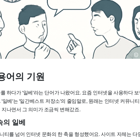
용어의 기원
를 하다가 '일베'라는 단어가 나왔어요. 요즘 인터넷을 사용하다 보
 '일베'는 '일간베스트 저장소'의 줄임말로, 원래는 인터넷 커뮤니
이 지나면서 그 의미가 조금씩 변해갔죠.
속의 일베
니티를 넘어 인터넷 문화의 한 축을 형성했어요. 사이트 자체는 다