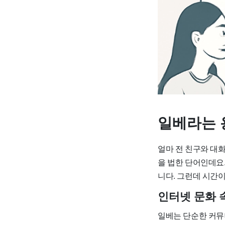
일베라는 
얼마 전 친구와 대화
을 법한 단어인데요.
니다. 그런데 시간
인터넷 문화 
일베는 단순한 커뮤