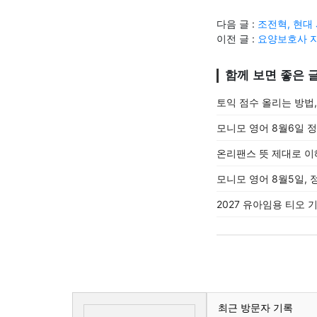
다음 글 :
조전혁, 현대
이전 글 :
요양보호사 자
함께 보면 좋은 
토익 점수 올리는 방법
모니모 영어 8월6일 
온리팬스 뜻 제대로 이
모니모 영어 8월5일, 
2027 유아임용 티오
최근 방문자 기록