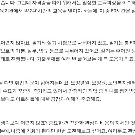
있습니다. 그런데 자격증을 따기 위해서는 일정한 교육과정을 이수해
육기관에서 약 240시간의 교육을 받아야 하는데, 이 중 80시간은
어렵지 않아요. 필기와 실기 시험으로 나뉘어져 있고, 필기는 총 5
보호의 기본, 실무, 법규 등으로 나뉘어져 있어요. 실기는 주어진 
태로 진행됩니다. 기출문제를 여러 번 풀어보는 게 큰 도움이 되죠.
 따면 취업의 문이 넓어지는데요, 요양병원, 요양원, 노인복지센터
히 수요가 꾸준히 증가하고 있어서 안정적인 직업 중 하나로 평가받고
엇보다도 어르신들에 대한 공감과 이해가 중요해요.
생각보다 어렵지 않죠? 중요한 건 꾸준한 관심과 배움의 자세인 것
는데, 나중에 기회가 된다면 한번 도전해보고 싶어요. 여러분도 관