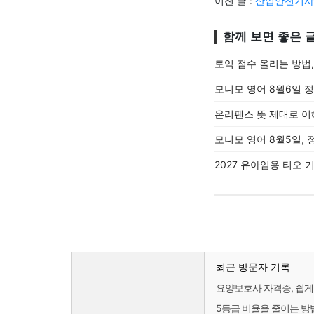
이전 글 :
산업안전기사 
함께 보면 좋은 
토익 점수 올리는 방법
모니모 영어 8월6일 
온리팬스 뜻 제대로 이
모니모 영어 8월5일, 
2027 유아임용 티오
최근 방문자 기록
요양보호사 자격증, 쉽게
5등급 비율을 줄이는 방