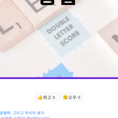
👍최고
😗오우
0
0
 영향력, 그리고 우리의 생각