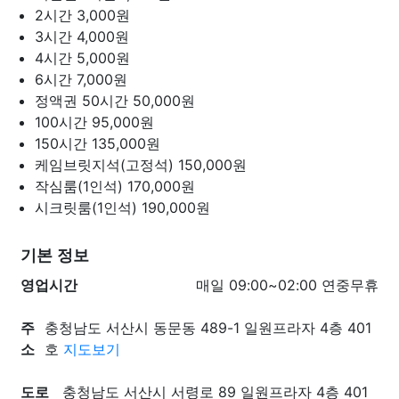
2시간
3,000원
3시간
4,000원
4시간
5,000원
6시간
7,000원
정액권 50시간
50,000원
100시간
95,000원
150시간
135,000원
케임브릿지석(고정석)
150,000원
작심룸(1인석)
170,000원
시크릿룸(1인석)
190,000원
기본 정보
영업시간
매일 09:00~02:00 연중무휴
주
충청남도 서산시 동문동 489-1 일원프라자 4층 401
소
호
지도보기
도로
충청남도 서산시 서령로 89 일원프라자 4층 401