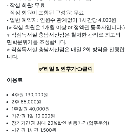
- 작심 회원: 무료
- 작심 회원이 포함된 구성원: 무료
- 일반 예약자: 인원수 관계없이 1시간당 4,000원
(※ 작심 회원은 1개월 이상 or 정액권 등록자입니다.)
※ 작심독서실 충남서산점은 철처한 관리로 최고의
면학분위기를 조성합니다.
※ 작심독서실 충남서산점은 매일 2회 방역을 진행합
니다.
✅리얼 & 찐후기👈클릭
이용료
4주권
130,000원
2주
65,000원
1주일권
40,000원
기간권 1일
10,000원
장기기간권 최대 20%할인
변동가격(업주문의)
시간권 1시간
1,500원