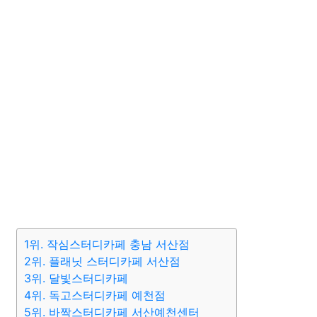
1위. 작심스터디카페 충남 서산점
2위. 플래닛 스터디카페 서산점
3위. 달빛스터디카페
4위. 독고스터디카페 예천점
5위. 바짝스터디카페 서산예천센터