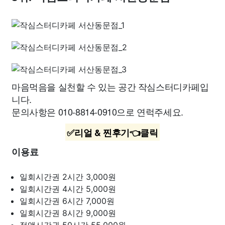
마음먹음을 실천할 수 있는 공간 작심스터디카페입
니다.
문의사항은 010-8814-0910으로 연럭주세요.
✅리얼 & 찐후기👈클릭
이용료
일회시간권 2시간
3,000원
일회시간권 4시간
5,000원
일회시간권 6시간
7,000원
일회시간권 8시간
9,000원