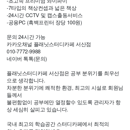
-초고속 프리미엄 와이파이
-7타입의 책상컨셉과 넓은 책상
-24시간 CCTV 및 캡스출동서비스
-공용PC (흑백프린터 장당 100원)
문의 24시간 가능
카카오채널 플래닛스터디카페 서산점
010-7772-9988
네이버 톡톡(문의)
플래닛스터디카페 서산점은 공부 분위기를 최우선
으로 생각합니다.
차분한 분위기에 쾌적한 환경, 최고의 시설로 회원님
들께서
불편함없이 공부에만 열정할수 있도록 관리자가 항
상 세심히 살피고 있습니다.
국내 최고의 학습공간 스터디카페에서 최적의