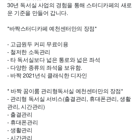
30년 독서실 사업의 경험을 통해 스터디카페의 새로
운 기준을 만들어 갑니다.
*바짝스터디카페 예천센터만의 장점*
- 고급원두 커피 무료이용
- 철저한 소독관리
- 타 독서실보다 넓은 통로와 넓은 좌석
- 다양한 종류의 좌석을 보유함.
- 바짝 2021년식 클래식한 디자인
* 바짝 꿈이룸 관리형독서실 예천센터만의 장점*
- 관리형 독서실 서비스(출결관리, 휴대폰관리, 생활
관리, 시간관리)
- 출결관리
- 휴대폰관리
- 생활관리
- 시간관리