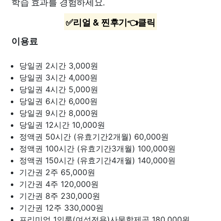
학습 효과를 경험하세요.
✅리얼 & 찐후기👈클릭
이용료
당일권 2시간
3,000원
당일권 3시간
4,000원
당일권 4시간
5,000원
당일권 6시간
6,000원
당일권 9시간
8,000원
당일권 12시간
10,000원
정액권 50시간 (유효기간2개월)
60,000원
정액권 100시간 (유효기간3개월)
100,000원
정액권 150시간 (유효기간4개월)
140,000원
기간권 2주
65,000원
기간권 4주
120,000원
기간권 8주
230,000원
기간권 12주
330,000원
프리미엄 1인룸(여성전용)사물함제공
180,000원