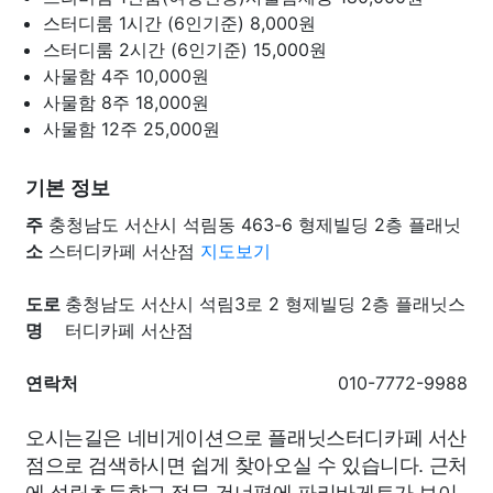
스터디룸 1시간 (6인기준)
8,000원
스터디룸 2시간 (6인기준)
15,000원
사물함 4주
10,000원
사물함 8주
18,000원
사물함 12주
25,000원
기본 정보
주
충청남도 서산시 석림동 463-6 형제빌딩 2층 플래닛
소
스터디카페 서산점
지도보기
도로
충청남도 서산시 석림3로 2 형제빌딩 2층 플래닛스
명
터디카페 서산점
연락처
010-7772-9988
오시는길은 네비게이션으로 플래닛스터디카페 서산
점으로 검색하시면 쉽게 찾아오실 수 있습니다. 근처
에 석림초등학교 정문 건너편에 파리바게트가 보이