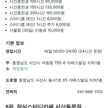
시간충전권 100시간
95,000원
시간충전권 150시간
135,000원
시간충전권 200시간
160,000원
스터디룸 (6인) 1시간
6,000원
스터디룸 (6인) 1시간 추가
6,000원
사물함 (30일) 이용료
10,000원
기본 정보
영업시간
매일 00:00~24:00 (24시간 운영)
주
충청남도 서산시 석림동 795-6 야베스빌딩 지하1층
소
지도보기
도로명
충청남도 서산시 동서1로 65 야베스빌딩 지하1층
연락처
041-668-1100
8위. 작심스터디카페 서산동문점