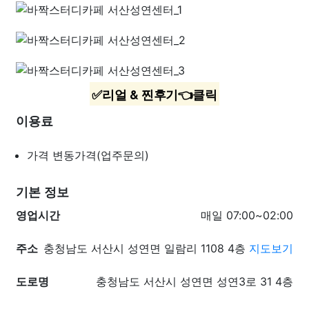
✅리얼 & 찐후기👈클릭
이용료
가격
변동가격(업주문의)
기본 정보
영업시간
매일 07:00~02:00
주소
충청남도 서산시 성연면 일람리 1108 4층
지도보기
도로명
충청남도 서산시 성연면 성연3로 31 4층