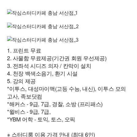
1. 프린트 무료
2. 사물함 무료제공(기간권 회원 우선제공)
3. 전좌석 시디즈 의자 / 칸막이 설치
4. 천장 백색소음기, 환기 시설
5. 강의 제공
*이투스, 대성마이맥(고등 수능, 내신), 이투스 모의
고사, 족보닷컴
*해커스 - 9급, 7급, 경찰, 소방 (프리패스)
*윌비스 - 9급, 7급,
*YBM 어학 - 토익, 토스, 오픽
※ 스터디룸 이용 가격 안내 (최대 6인)