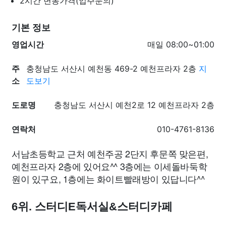
2시간
변동가격(업주문의)
기본 정보
영업시간
매일 08:00~01:00
주
충청남도 서산시 예천동 469-2 예천프라자 2층
지
소
도보기
도로명
충청남도 서산시 예천2로 12 예천프라자 2층
연락처
010-4761-8136
서남초등학교 근처 예천주공 2단지 후문쪽 맞은편,
예천프라자 2층에 있어요^^ 3층에는 이세돌바둑학
원이 있구요, 1층에는 화이트빨래방이 있답니다^^
6위. 스터디E독서실&스터디카페