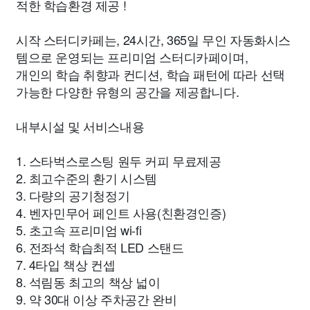
적한 학습환경 제공 !
시작 스터디카페는, 24시간, 365일 무인 자동화시스
템으로 운영되는 프리미엄 스터디카페이며,
개인의 학습 취향과 컨디션, 학습 패턴에 따라 선택
가능한 다양한 유형의 공간을 제공합니다.
내부시설 및 서비스내용
1. 스타벅스로스팅 원두 커피 무료제공
2. 최고수준의 환기 시스템
3. 다량의 공기청정기
4. 벤자민무어 페인트 사용(친환경인증)
5. 초고속 프리미엄 wi-fi
6. 전좌석 학습최적 LED 스탠드
7. 4타입 책상 컨셉
8. 석림동 최고의 책상 넓이
9. 약 30대 이상 주차공간 완비