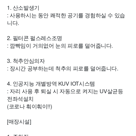
1. 산소발생기
: 사용하시는 동안 쾌적한 공기를 경험하실 수 있습
니다.
2. 필터콘 펄스레스조명
: 깜빡임이 거의없어 눈의 피로를 덜어줍니다.
3. 척추안심의자
: 장시간 공부하는데 척추의 피로를 덜어줍니다.
4. 인공지능 개별방역 KUV IOT시스템
: 자리 사용 후 퇴실 시 자동으로 켜지는 UV살균등
전좌석설치
(코로나 훠이훠이!!)
[매장시설]