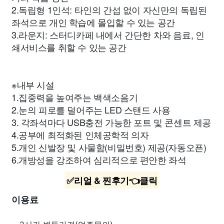
2.독립형 1인석: 타인의 간섭 없이 자신만의 독립된
좌석으로 개인 학습에 몰입할 수 있는 공간
3.라운지: 스터디카페 내에서 간단한 차와 음료, 인
쇄서비스를 취할 수 있는 공간
※내부 시설
1.집중력을 높여주는 백색소음기
2.눈의 피로를 덜어주는 LED 스탠드 사용
3. 각좌석마다 USB충전 가능한 포트 및 콘센트 제공
4.공부에 최적화된 인체공학적 의자
5.개인 신발장 및 사물함(비밀번호) 제공(자동오픈)
6.개방성을 강조하여 심리적으로 편안한 좌석
✅리얼 & 찐후기👈클릭
이용료