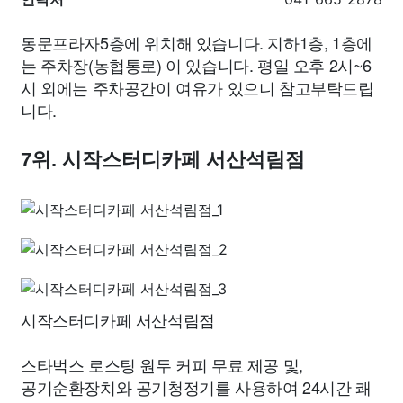
동문프라자5층에 위치해 있습니다. 지하1층, 1층에
는 주차장(농협통로) 이 있습니다. 평일 오후 2시~6
시 외에는 주차공간이 여유가 있으니 참고부탁드립
니다.
7위. 시작스터디카페 서산석림점
시작스터디카페 서산석림점
스타벅스 로스팅 원두 커피 무료 제공 및,
공기순환장치와 공기청정기를 사용하여 24시간 쾌