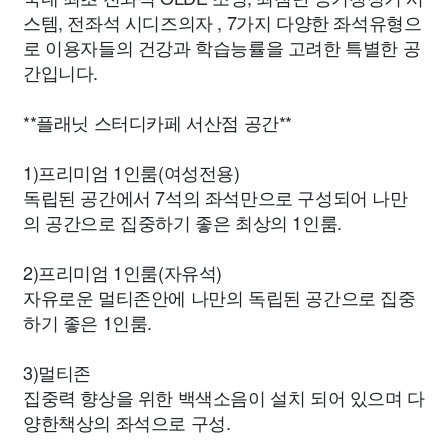
스템, 전좌석 시디즈의자 , 7가지 다양한 좌석유형으
로 이용자들의 건강과 학습능률을 고려한 특별한 공
간입니다.
**플래닛 스터디카페 서산점 공간**
1)프리미엄 1인룸(여성전용)
독립된 공간에서 7석의 좌석만으로 구성되어 나만
의 공간으로 집중하기 좋은 최상의 1인룸.
2)프리미엄 1인룸(자유석)
자유로운 멀티존안에 나만의 독립된 공간으로 집중
하기 좋은 1인룸.
3)멀티존
집중력 향상을 위한 백색소음이 설치 되어 있으며 다
양한책상의 좌석으로 구성.