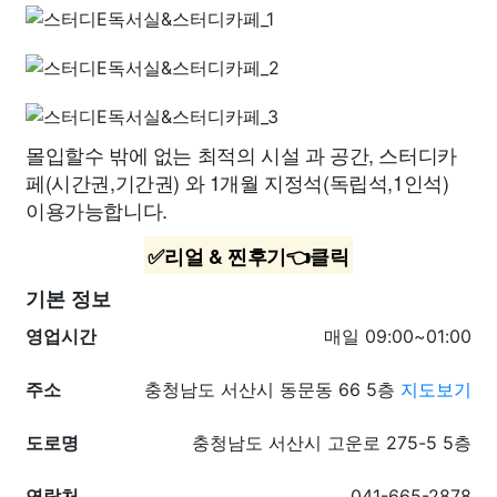
몰입할수 밖에 없는 최적의 시설 과 공간, 스터디카
페(시간권,기간권) 와 1개월 지정석(독립석,1인석)
이용가능합니다.
✅리얼 & 찐후기👈클릭
기본 정보
영업시간
매일 09:00~01:00
주소
충청남도 서산시 동문동 66 5층
지도보기
도로명
충청남도 서산시 고운로 275-5 5층
연락처
041-665-2878