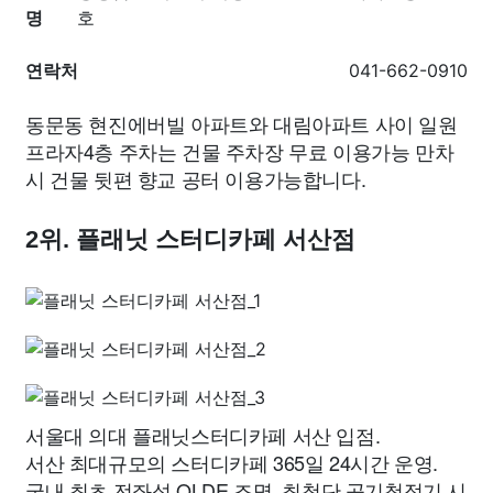
명
호
연락처
041-662-0910
동문동 현진에버빌 아파트와 대림아파트 사이 일원
프라자4층 주차는 건물 주차장 무료 이용가능 만차
시 건물 뒷편 향교 공터 이용가능합니다.
2위. 플래닛 스터디카페 서산점
서울대 의대 플래닛스터디카페 서산 입점.
서산 최대규모의 스터디카페 365일 24시간 운영.
국내 최초 전좌석 OLDE 조명, 최첨단 공기청정기 시