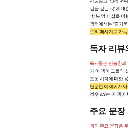
사랑받고, 언제 어
길을 걷는 것”에 대
“행복 없이 삶을 여
챕터에서는 “즐거운
로의 메시지로 가득
독자 리뷰
독자들은 전승환의 
가 이 책이 그들의 
로운 시작에 대한 
단순한 에세이가 아
점수 9.9는 이 책
주요 문장
책의 주요 문장은 