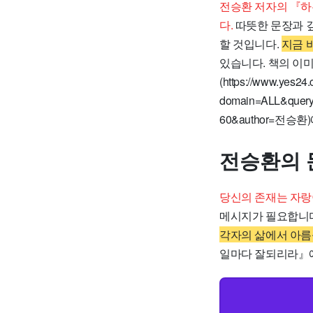
전승환 저자의 『하
다.
따뜻한 문장과 깊
할 것입니다.
지금 
있습니다. 책의 이미
(https://www.yes24
domain=ALL&que
60&author=전승
전승환의 
당신의 존재는 자랑
메시지가 필요합니다
각자의 삶에서 아름
일마다 잘되리라』에