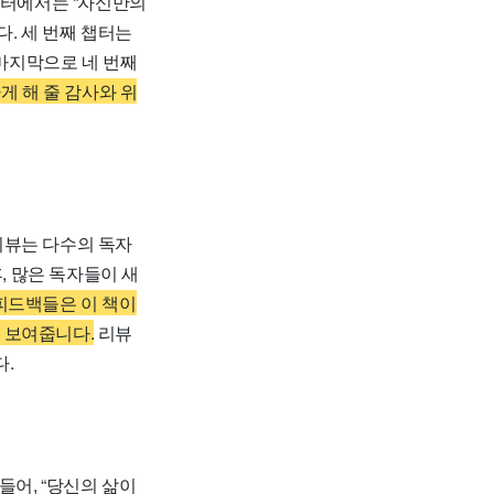
챕터에서는 “자신만의
. 세 번째 챕터는
 마지막으로 네 번째
게 해 줄 감사와 위
뷰는 다수의 독자
, 많은 독자들이 새
피드백들은 이 책이
 보여줍니다.
리뷰
다.
들어, “당신의 삶이