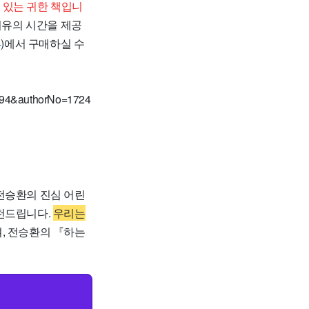
 있는 귀한 책입니
치유의 시간을 제공
4
)에서 구매하실 수
4&authorNo=1724
전승환의 진심 어린
추천드립니다.
우리는
, 전승환의 『하는