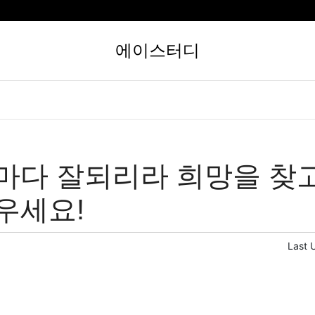
에이스터디
마다 잘되리라 희망을 찾
우세요!
Last 