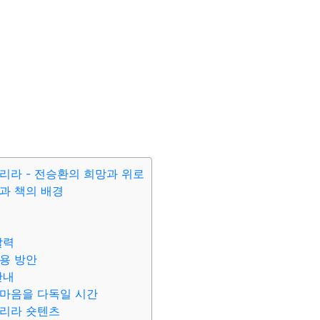
리라 - 전승환의 희망과 위로
과 책의 배경
찰력
용 방안
안내
 마음을 다독일 시간
되리라 숏텐츠