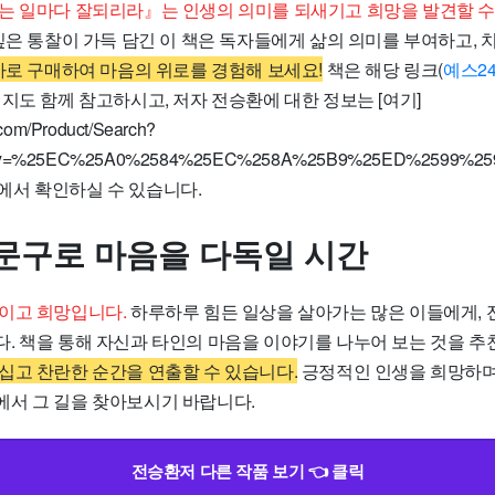
는 일마다 잘되리라』는 인생의 의미를 되새기고 희망을 발견할 수
은 통찰이 가득 담긴 이 책은 독자들에게 삶의 의미를 부여하고, 
바로 구매하여 마음의 위로를 경험해 보세요!
책은 해당 링크(
예스2
지도 함께 참고하시고, 저자 전승환에 대한 정보는 [여기]
.com/Product/Search?
ry=%25EC%25A0%2584%25EC%258A%25B9%25ED%2599%259
환)에서 확인하실 수 있습니다.
문구로 마음을 다독일 시간
이고 희망입니다.
하루하루 힘든 일상을 살아가는 많은 이들에게, 
. 책을 통해 자신과 타인의 마음을 이야기를 나누어 보는 것을 
십고 찬란한 순간을 연출할 수 있습니다.
긍정적인 인생을 희망하며
서 그 길을 찾아보시기 바랍니다.
전승환저 다른 작품 보기 👈 클릭