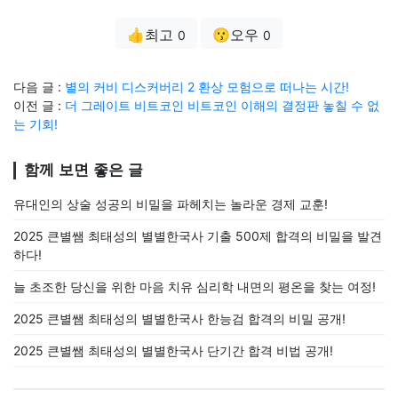
👍최고
😗오우
0
0
다음 글 :
별의 커비 디스커버리 2 환상 모험으로 떠나는 시간!
이전 글 :
더 그레이트 비트코인 비트코인 이해의 결정판 놓칠 수 없
는 기회!
함께 보면 좋은 글
유대인의 상술 성공의 비밀을 파헤치는 놀라운 경제 교훈!
2025 큰별쌤 최태성의 별별한국사 기출 500제 합격의 비밀을 발견
하다!
늘 초조한 당신을 위한 마음 치유 심리학 내면의 평온을 찾는 여정!
2025 큰별쌤 최태성의 별별한국사 한능검 합격의 비밀 공개!
2025 큰별쌤 최태성의 별별한국사 단기간 합격 비법 공개!