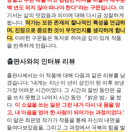
여
백 년도 되지 않아 떠나야 한다"라는 구문입니다.
기서는 삶의 덧없음과 의미에 대해 다시금 성찰하게
됩니다.
작가는 모든 존재의 찰나적인 특성을 언급하
며, 진정으로 중요한 것이 무엇인지를 생각하게 합니
이러한 구문들은 독자로 하여금 깊이 있게 작품
다.
을 반추하게 만듭니다.
출판사와의 인터뷰 리뷰
출판사에서는 이 작품에 대해 다음과 같은 리뷰를 남
겼습니다: “내게는 지난 이 년이 성인이 된 이후 보낸
가장 어려운 시간이었다. 그 시간의 절반 동안은 글
을 쓰지 못했고 나머지 시간 동안 『밝은 밤』을 썼
다.
이 소설을 쓰는 일은 그런 내가 다시 내 몸을 얻
”
고, 내 마음을 얻어 한 사람이 되어가는 과정이었다.
이 말은 최은영 작가가 작품을 통해 자신의 내면을
들여다보았음을, 그리고 그 과정에서 극복의 힘을 발