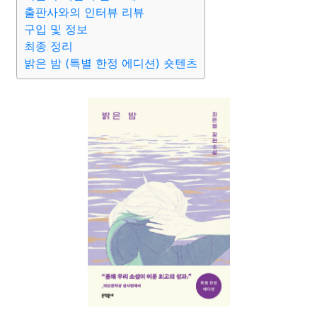
출판사와의 인터뷰 리뷰
구입 및 정보
최종 정리
밝은 밤 (특별 한정 에디션) 숏텐츠