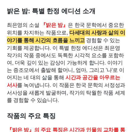
밝은 밤: 특별 한정 에디션 소개
최은영의 소설
은 한국 문학에서 중요한
『밝은 밤』
위치를 차지하는 작품으로,
다세대의 사랑과 삶의 이
경험할 수 있는
야기를 통해 시간의 흐름을 느끼고
기회를 제공합니다. 이 특별 한정 에디션은 최은영
작가의 작품 중에서도 독특한 시각적 요소를 포함하
여, 더욱 깊이 있는 감상이 가능하게 합니다. 이야기
는 증조모에서 출발해 할머니, 엄마, 그리고 '나'로 이
어지는 네 대의 삶을 통해
시간과 공간을 아우르는
를 녹여냅니다. 이 작품은 한국 문학의 서정성과
서사
서사성을 새롭게 발굴하며, 작가의 탁월한 작품 세계
를 경험할 수 있습니다.
작품의 주요 특징
『밝은 밤』의 주요 특징은 시간과 인물의 교차를 통