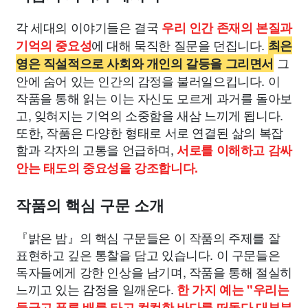
각 세대의 이야기들은 결국
우리 인간 존재의 본질과
에 대해 묵직한 질문을 던집니다.
기억의 중요성
최은
그
영은 직설적으로 사회와 개인의 갈등을 그리면서
안에 숨어 있는 인간의 감정을 불러일으킵니다. 이
작품을 통해 읽는 이는 자신도 모르게 과거를 돌아보
고, 잊혀지는 기억의 소중함을 새삼 느끼게 됩니다.
또한, 작품은 다양한 형태로 서로 연결된 삶의 복잡
함과 각자의 고통을 언급하며,
서로를 이해하고 감싸
안는 태도의 중요성을 강조합니다.
작품의 핵심 구문 소개
『밝은 밤』의 핵심 구문들은 이 작품의 주제를 잘
표현하고 깊은 통찰을 담고 있습니다. 이 구문들은
독자들에게 강한 인상을 남기며, 작품을 통해 절실히
느끼고 있는 감정을 일깨운다.
한 가지 예는 "우리는
둥글고 푸른 배를 타고 컴컴한 바다를 떠돌다 대부분