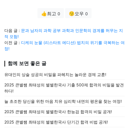
👍최고
😗오우
0
0
다음 글 :
문과 남자의 과학 공부 과학과 인문학의 경계를 허무는 지
적 모험!
이전 글 :
디케의 눈물 (리스타트 에디션) 법치의 위기를 극복하는 여
정!
함께 보면 좋은 글
유대인의 상술 성공의 비밀을 파헤치는 놀라운 경제 교훈!
2025 큰별쌤 최태성의 별별한국사 기출 500제 합격의 비밀을 발견
하다!
늘 초조한 당신을 위한 마음 치유 심리학 내면의 평온을 찾는 여정!
2025 큰별쌤 최태성의 별별한국사 한능검 합격의 비밀 공개!
2025 큰별쌤 최태성의 별별한국사 단기간 합격 비법 공개!